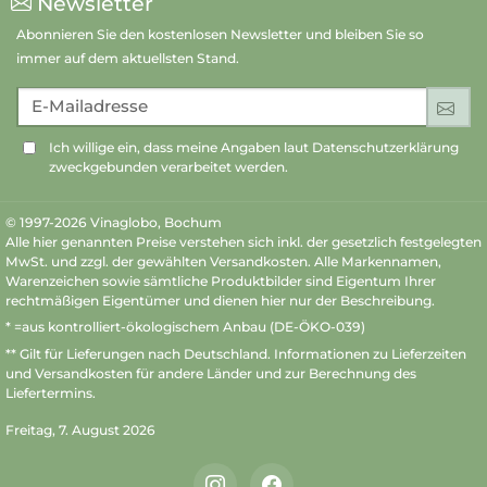
Newsletter
Abonnieren Sie den kostenlosen Newsletter und bleiben Sie so
immer auf dem aktuellsten Stand.
E-Mailadresse
An
Ich willige ein, dass meine Angaben laut Datenschutzerklärung
zweckgebunden verarbeitet werden.
© 1997-2026 Vinaglobo, Bochum
Alle hier genannten Preise verstehen sich inkl. der gesetzlich festgelegten
MwSt. und zzgl. der gewählten Versandkosten. Alle Markennamen,
Warenzeichen sowie sämtliche Produktbilder sind Eigentum Ihrer
rechtmäßigen Eigentümer und dienen hier nur der Beschreibung.
* =aus kontrolliert-ökologischem Anbau (DE-ÖKO-039)
** Gilt für Lieferungen nach Deutschland.
Informationen zu Lieferzeiten
und Versandkosten
für andere Länder und zur Berechnung des
Liefertermins.
Freitag, 7. August 2026