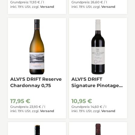
Grundpreis: 11,93 € /
l
Grundpreis: 26,60 € /
l
inkl. 19% USt.
zzgl.
Versand
inkl. 19% USt.
zzgl.
Versand
ALVI'S DRIFT Reserve
ALVI'S DRIFT
Chardonnay 0,75
Signature Pinotage
0,75
17,95 €
10,95 €
Grundpreis: 23,93 € /
l
Grundpreis: 14,60 € /
l
inkl. 19% USt.
zzgl.
Versand
inkl. 19% USt.
zzgl.
Versand