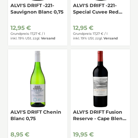
ALVI'S DRIFT -221-
ALVI'S DRIFT -221-
Sauvignon Blanc 0,75
Special Cuvee Red
0,75
12,95 €
12,95 €
Grundpreis: 17,27 € /
l
Grundpreis: 17,27 € /
l
inkl. 19% USt.
zzgl.
Versand
inkl. 19% USt.
zzgl.
Versand
ALVI'S DRIFT Chenin
ALVI'S DRIFT Fusion
Blanc 0,75
Reserve - Cape Blend
0,75
8,95 €
19,95 €