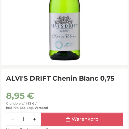
ALVI'S DRIFT Chenin Blanc 0,75
8,95 €
Grundpreis: 11,93 € /
l
inkl. 19% USt.
zzgl.
Versand
Menge
Warenkorb