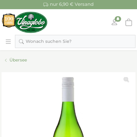
nur 6,90 € Versand
Wonach suchen Sie?
Übersee