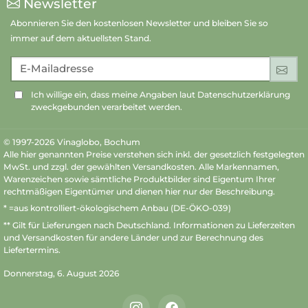
Newsletter
Abonnieren Sie den kostenlosen Newsletter und bleiben Sie so
immer auf dem aktuellsten Stand.
E-Mailadresse
An
Ich willige ein, dass meine Angaben laut Datenschutzerklärung
zweckgebunden verarbeitet werden.
© 1997-2026 Vinaglobo, Bochum
Alle hier genannten Preise verstehen sich inkl. der gesetzlich festgelegten
MwSt. und zzgl. der gewählten Versandkosten. Alle Markennamen,
Warenzeichen sowie sämtliche Produktbilder sind Eigentum Ihrer
rechtmäßigen Eigentümer und dienen hier nur der Beschreibung.
* =aus kontrolliert-ökologischem Anbau (DE-ÖKO-039)
** Gilt für Lieferungen nach Deutschland.
Informationen zu Lieferzeiten
und Versandkosten
für andere Länder und zur Berechnung des
Liefertermins.
Donnerstag, 6. August 2026