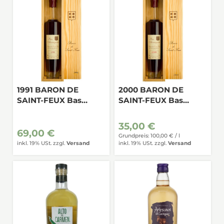
1991 BARON DE
2000 BARON DE
SAINT-FEUX Bas
SAINT-FEUX Bas
Armagnac 0,35
Armagnac 0,35
35,00 €
69,00 €
Grundpreis: 100,00 € /
l
inkl. 19% USt.
zzgl.
Versand
inkl. 19% USt.
zzgl.
Versand