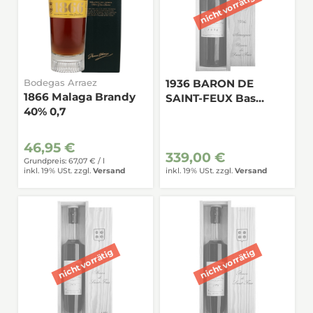
Bodegas Arraez
1936 BARON DE
1866 Malaga Brandy
SAINT-FEUX Bas
40% 0,7
Armagnac 0,7
46,95 €
339,00 €
Grundpreis: 67,07 € /
l
inkl. 19% USt.
zzgl.
Versand
inkl. 19% USt.
zzgl.
Versand