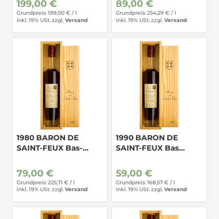
199,00 €
89,00 €
Grundpreis: 199,00 € /
l
Grundpreis: 254,29 € /
l
inkl. 19% USt.
zzgl.
Versand
inkl. 19% USt.
zzgl.
Versand
1980 BARON DE
1990 BARON DE
SAINT-FEUX Bas-
SAINT-FEUX Bas
Armagnac 0,35
Armagnac
79,00 €
59,00 €
Grundpreis: 225,71 € /
l
Grundpreis: 168,57 € /
l
inkl. 19% USt.
zzgl.
Versand
inkl. 19% USt.
zzgl.
Versand