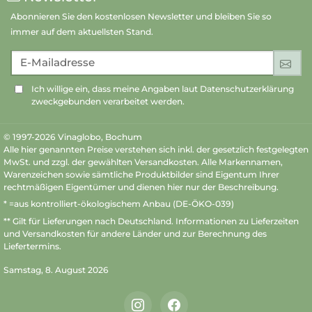
Abonnieren Sie den kostenlosen Newsletter und bleiben Sie so
immer auf dem aktuellsten Stand.
E-Mailadresse
An
Ich willige ein, dass meine Angaben laut Datenschutzerklärung
zweckgebunden verarbeitet werden.
© 1997-2026 Vinaglobo, Bochum
Alle hier genannten Preise verstehen sich inkl. der gesetzlich festgelegten
MwSt. und zzgl. der gewählten Versandkosten. Alle Markennamen,
Warenzeichen sowie sämtliche Produktbilder sind Eigentum Ihrer
rechtmäßigen Eigentümer und dienen hier nur der Beschreibung.
* =aus kontrolliert-ökologischem Anbau (DE-ÖKO-039)
** Gilt für Lieferungen nach Deutschland.
Informationen zu Lieferzeiten
und Versandkosten
für andere Länder und zur Berechnung des
Liefertermins.
Samstag, 8. August 2026
Instagram
Facebook