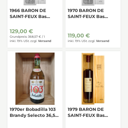
1966 BARON DE
1970 BARON DE
SAINT-FEUX Bas
SAINT-FEUX Bas
Armagnac 0,35
Armagnac 0,35
129,00 €
119,00 €
Grundpreis: 368,57 € /
l
inkl. 19% USt.
zzgl.
Versand
inkl. 19% USt.
zzgl.
Versand
1970er Bobadilla 103
1979 BARON DE
Brandy Selecto 36,5%
SAINT-FEUX Bas
0,7
Armagnac 0,35