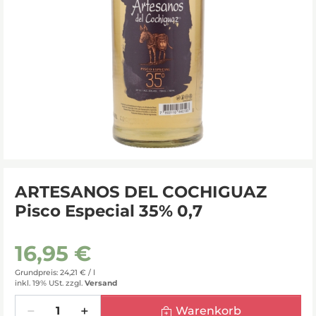
ARTESANOS DEL COCHIGUAZ
Pisco Especial 35% 0,7
16,95 €
Grundpreis: 24,21 € /
l
inkl. 19% USt.
zzgl.
Versand
Menge
Warenkorb