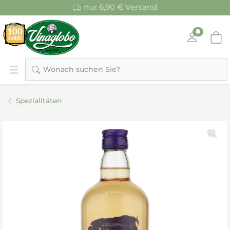
nur 6,90 € Versand
Wonach suchen Sie?
Spezialitäten