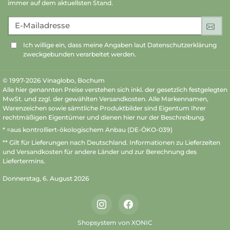
immer auf dem aktuellsten Stand.
E-Mailadresse
An
Ich willige ein, dass meine Angaben laut Datenschutzerklärung
zweckgebunden verarbeitet werden.
© 1997-2026 Vinaglobo, Bochum
Alle hier genannten Preise verstehen sich inkl. der gesetzlich festgelegten
MwSt. und zzgl. der gewählten Versandkosten. Alle Markennamen,
Warenzeichen sowie sämtliche Produktbilder sind Eigentum Ihrer
rechtmäßigen Eigentümer und dienen hier nur der Beschreibung.
* =aus kontrolliert-ökologischem Anbau (DE-ÖKO-039)
** Gilt für Lieferungen nach Deutschland.
Informationen zu Lieferzeiten
und Versandkosten
für andere Länder und zur Berechnung des
Liefertermins.
Donnerstag, 6. August 2026
Instagram
Facebook
Shopsystem von XONIC