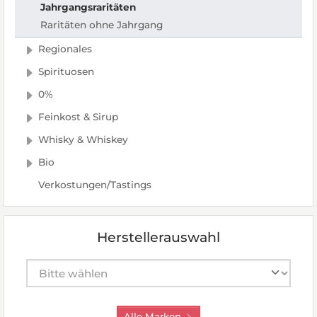
Jahrgangsraritäten
Raritäten ohne Jahrgang
Regionales
Spirituosen
0%
Feinkost & Sirup
Whisky & Whiskey
Bio
Verkostungen/Tastings
Herstellerauswahl
Hersteller auswählen
Alle Marken