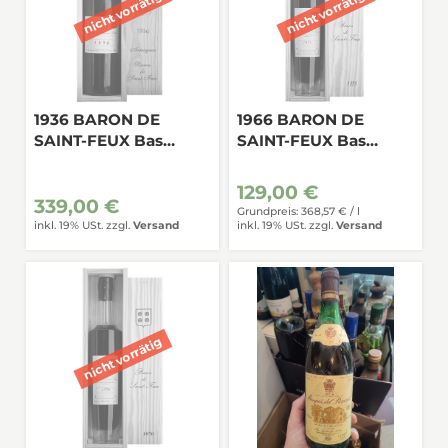
1936 BARON DE
1966 BARON DE
SAINT-FEUX Bas
SAINT-FEUX Bas
Armagnac 0,7
Armagnac 0,35
129,00 €
339,00 €
Grundpreis: 368,57 € /
l
inkl. 19% USt.
zzgl.
Versand
inkl. 19% USt.
zzgl.
Versand