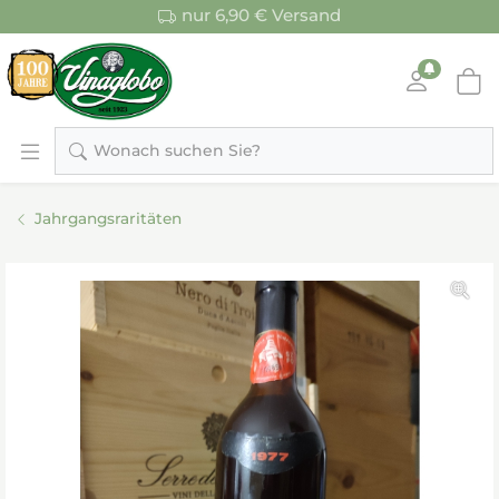
nur 6,90 € Versand
Wonach suchen Sie?
Jahrgangsraritäten