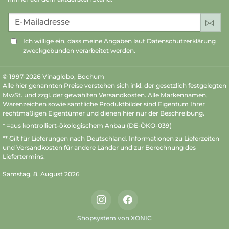
E-Mailadresse
An
Ich willige ein, dass meine Angaben laut Datenschutzerklärung
zweckgebunden verarbeitet werden.
© 1997-2026 Vinaglobo, Bochum
Alle hier genannten Preise verstehen sich inkl. der gesetzlich festgelegten
MwSt. und zzgl. der gewählten Versandkosten. Alle Markennamen,
Warenzeichen sowie sämtliche Produktbilder sind Eigentum Ihrer
rechtmäßigen Eigentümer und dienen hier nur der Beschreibung.
* =aus kontrolliert-ökologischem Anbau (DE-ÖKO-039)
** Gilt für Lieferungen nach Deutschland.
Informationen zu Lieferzeiten
und Versandkosten
für andere Länder und zur Berechnung des
Liefertermins.
Samstag, 8. August 2026
Instagram
Facebook
Shopsystem von XONIC