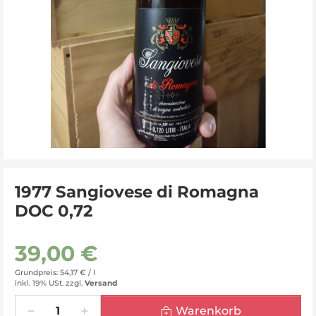
1977 Sangiovese di Romagna
DOC 0,72
39,00 €
Grundpreis: 54,17 € /
l
inkl. 19% USt.
zzgl.
Versand
Menge
Warenkorb