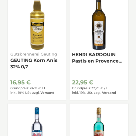
Gutsbrennerei Geuting
HENRI BARDOUIN
GEUTING Korn Anis
Pastis en Provence
32% 0,7
45% 0,7
16,95 €
22,95 €
Grundpreis: 24,21 € /
l
Grundpreis: 32,79 € /
l
inkl. 19% USt.
zzgl.
Versand
inkl. 19% USt.
zzgl.
Versand