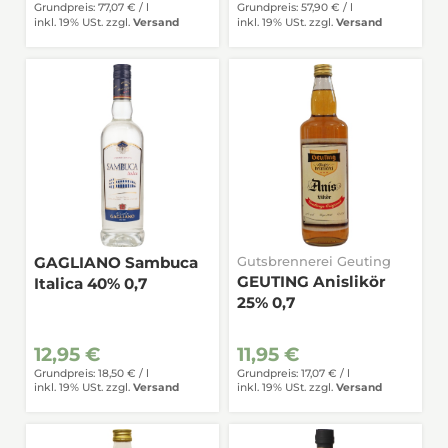
Grundpreis: 77,07 € /
l
Grundpreis: 57,90 € /
l
inkl. 19% USt.
zzgl.
Versand
inkl. 19% USt.
zzgl.
Versand
GAGLIANO Sambuca
Gutsbrennerei Geuting
GEUTING Anislikör
Italica 40% 0,7
25% 0,7
12,95 €
11,95 €
Grundpreis: 18,50 € /
l
Grundpreis: 17,07 € /
l
inkl. 19% USt.
zzgl.
Versand
inkl. 19% USt.
zzgl.
Versand