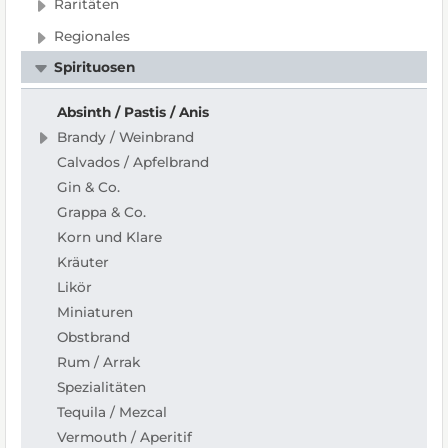
Raritäten
Regionales
Spirituosen
Absinth / Pastis / Anis
Brandy / Weinbrand
Calvados / Apfelbrand
Gin & Co.
Grappa & Co.
Korn und Klare
Kräuter
Likör
Miniaturen
Obstbrand
Rum / Arrak
Spezialitäten
Tequila / Mezcal
Vermouth / Aperitif