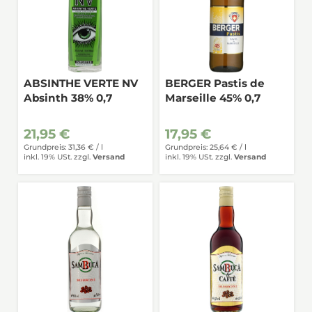
ABSINTHE VERTE NV
BERGER Pastis de
Absinth 38% 0,7
Marseille 45% 0,7
21,95 €
17,95 €
Grundpreis: 31,36 € /
l
Grundpreis: 25,64 € /
l
inkl. 19% USt.
zzgl.
Versand
inkl. 19% USt.
zzgl.
Versand