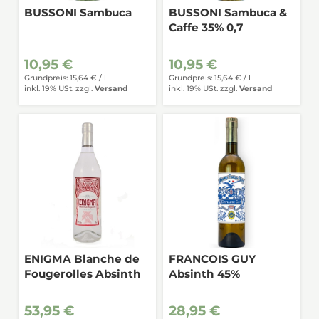
BUSSONI Sambuca
BUSSONI Sambuca &
Caffe 35% 0,7
10,95 €
10,95 €
Grundpreis: 15,64 € /
l
Grundpreis: 15,64 € /
l
inkl. 19% USt.
zzgl.
Versand
inkl. 19% USt.
zzgl.
Versand
ENIGMA Blanche de
FRANCOIS GUY
Fougerolles Absinth
Absinth 45%
53,95 €
28,95 €