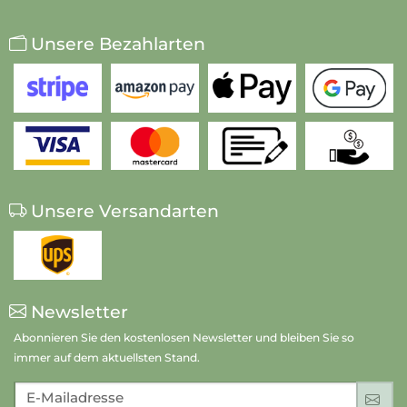
Unsere Bezahlarten
Unsere Versandarten
Newsletter
Abonnieren Sie den kostenlosen Newsletter und bleiben Sie so
immer auf dem aktuellsten Stand.
E-Mailadresse
An