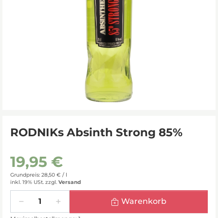
RODNIKs Absinth Strong 85%
19,95 €
Grundpreis: 28,50 € /
l
inkl. 19% USt.
zzgl.
Versand
Menge
Warenkorb