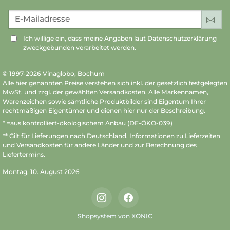
E-Mailadresse
An
Ich willige ein, dass meine Angaben laut Datenschutzerklärung
zweckgebunden verarbeitet werden.
© 1997-2026 Vinaglobo, Bochum
Alle hier genannten Preise verstehen sich inkl. der gesetzlich festgelegten
MwSt. und zzgl. der gewählten Versandkosten. Alle Markennamen,
Warenzeichen sowie sämtliche Produktbilder sind Eigentum Ihrer
rechtmäßigen Eigentümer und dienen hier nur der Beschreibung.
* =aus kontrolliert-ökologischem Anbau (DE-ÖKO-039)
** Gilt für Lieferungen nach Deutschland.
Informationen zu Lieferzeiten
und Versandkosten
für andere Länder und zur Berechnung des
Liefertermins.
Montag, 10. August 2026
Instagram
Facebook
Shopsystem von XONIC