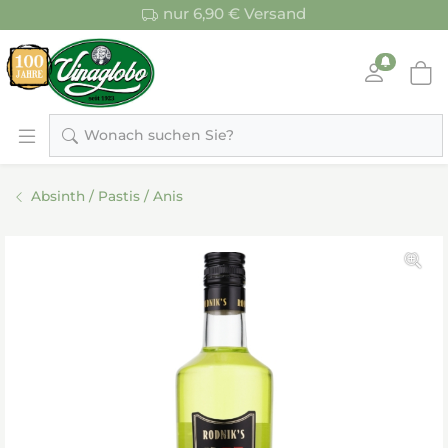
nur 6,90 € Versand
Wonach suchen Sie?
Absinth / Pastis / Anis