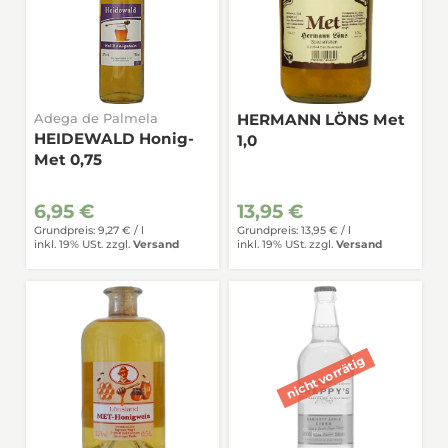
Adega de Palmela
HERMANN LÖNS Met
HEIDEWALD Honig-
1,0
Met 0,75
6,95 €
13,95 €
Grundpreis: 9,27 € /
l
Grundpreis: 13,95 € /
l
inkl. 19% USt.
zzgl.
Versand
inkl. 19% USt.
zzgl.
Versand