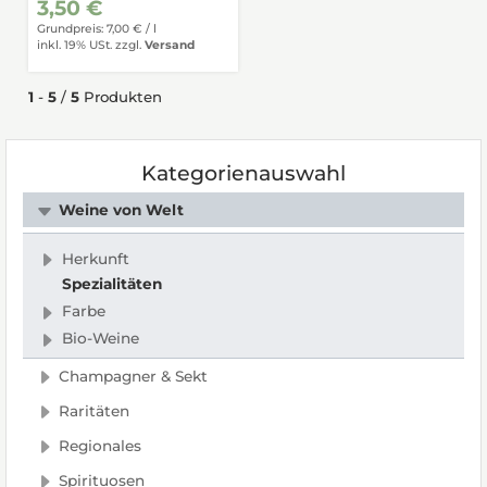
3,50 €
Grundpreis: 7,00 € /
l
inkl. 19% USt.
zzgl.
Versand
1
-
5
/
5
Produkten
Kategorienauswahl
Weine von Welt
Herkunft
Spezialitäten
Farbe
Bio-Weine
Champagner & Sekt
Raritäten
Regionales
Spirituosen