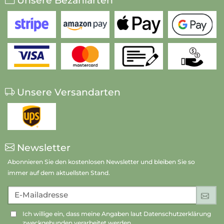
Unsere Bezahlarten
Unsere Versandarten
Newsletter
Abonnieren Sie den kostenlosen Newsletter und bleiben Sie so
immer auf dem aktuellsten Stand.
E-Mailadresse
An
Ich willige ein, dass meine Angaben laut Datenschutzerklärung
zweckgebunden verarbeitet werden.