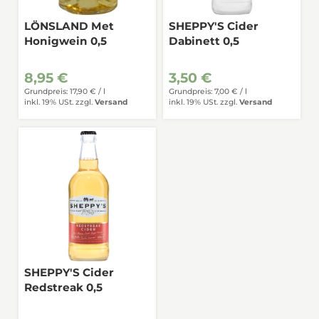
LÖNSLAND Met
SHEPPY'S Cider
Honigwein 0,5
Dabinett 0,5
8,95 €
3,50 €
Grundpreis: 17,90 € /
l
Grundpreis: 7,00 € /
l
inkl. 19% USt.
zzgl.
Versand
inkl. 19% USt.
zzgl.
Versand
SHEPPY'S Cider
Redstreak 0,5