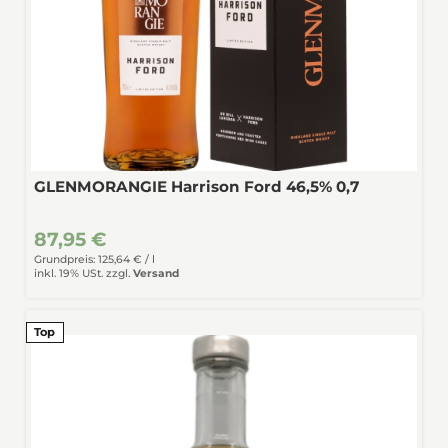
GLENMORANGIE Harrison Ford 46,5% 0,7
87,95 €
Grundpreis: 125,64 € /
l
inkl. 19% USt.
zzgl.
Versand
Top