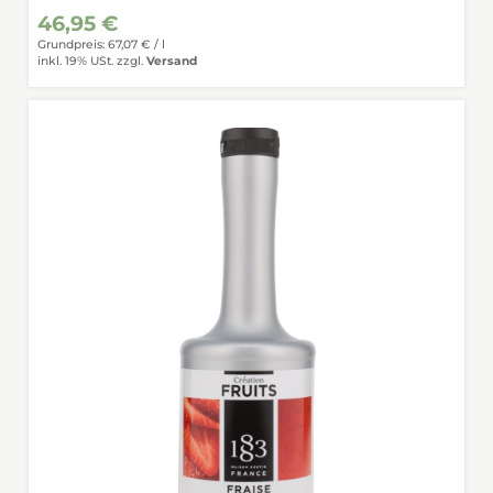
46,95 €
Grundpreis: 67,07 € /
l
inkl. 19% USt.
zzgl.
Versand