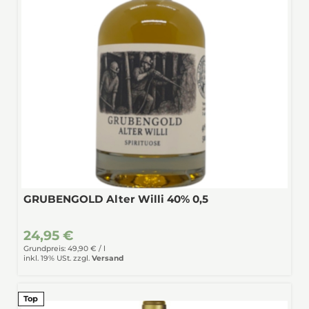
GRUBENGOLD Alter Willi 40% 0,5
24,95 €
Grundpreis: 49,90 € /
l
inkl. 19% USt.
zzgl.
Versand
Top