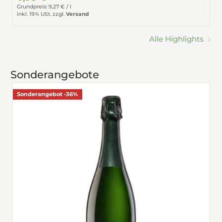
Grundpreis: 9,27 € /
l
inkl. 19% USt.
zzgl.
Versand
Alle Highlights
Sonderangebote
Sonderangebot -36%