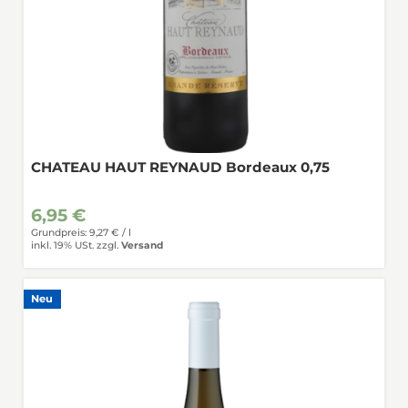
CHATEAU HAUT REYNAUD Bordeaux 0,75
6,95 €
Grundpreis: 9,27 € /
l
inkl. 19% USt.
zzgl.
Versand
Neu