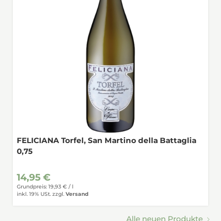
FELICIANA Torfel, San Martino della Battaglia
0,75
14,95 €
Grundpreis: 19,93 € /
l
inkl. 19% USt.
zzgl.
Versand
Alle neuen Produkte