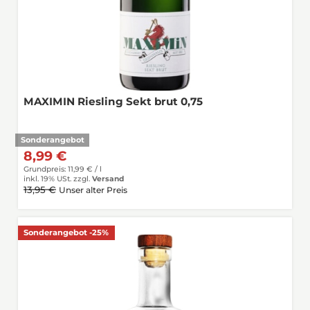
MAXIMIN Riesling Sekt brut 0,75
Sonderangebot
8,99 €
Grundpreis: 11,99 € /
l
inkl. 19% USt.
zzgl.
Versand
13,95 €
Unser alter Preis
Sonderangebot -25%