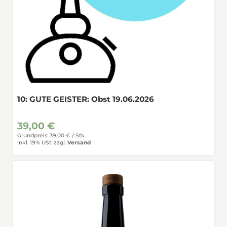
10: GUTE GEISTER: Obst 19.06.2026
39,00 €
Grundpreis: 39,00 € /
Stk.
inkl. 19% USt.
zzgl.
Versand