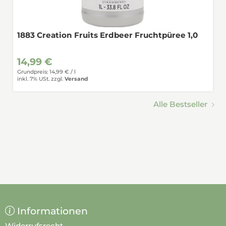
1883 Creation Fruits Erdbeer Fruchtpüree 1,0
14,99 €
Grundpreis: 14,99 € /
l
inkl. 7% USt.
zzgl.
Versand
Alle Bestseller
Informationen
Widerrufsrecht