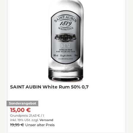
SAINT AUBIN White Rum 50% 0,7
Sonderangebot
15,00 €
Grundpreis: 21,43 € /
l
inkl. 19% USt.
zzgl.
Versand
19,95 €
Unser alter Preis