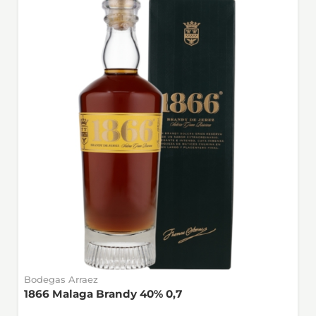
Bodegas Arraez
1866 Malaga Brandy 40% 0,7