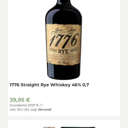
1776 Straight Rye Whiskey 46% 0,7
39,95 €
Grundpreis: 57,07 € /
l
inkl. 19% USt.
zzgl.
Versand