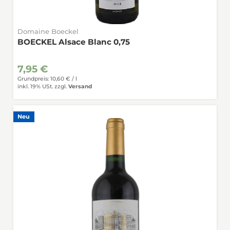
Domaine Boeckel
BOECKEL Alsace Blanc 0,75
7,95 €
Grundpreis: 10,60 € /
l
inkl. 19% USt.
zzgl.
Versand
Neu