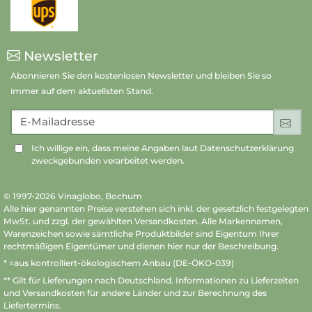
Newsletter
Abonnieren Sie den kostenlosen Newsletter und bleiben Sie so
immer auf dem aktuellsten Stand.
E-Mailadresse
An
Ich willige ein, dass meine Angaben laut Datenschutzerklärung
zweckgebunden verarbeitet werden.
© 1997-2026 Vinaglobo, Bochum
Alle hier genannten Preise verstehen sich inkl. der gesetzlich festgelegten
MwSt. und zzgl. der gewählten Versandkosten. Alle Markennamen,
Warenzeichen sowie sämtliche Produktbilder sind Eigentum Ihrer
rechtmäßigen Eigentümer und dienen hier nur der Beschreibung.
* =aus kontrolliert-ökologischem Anbau (DE-ÖKO-039)
** Gilt für Lieferungen nach Deutschland.
Informationen zu Lieferzeiten
und Versandkosten
für andere Länder und zur Berechnung des
Liefertermins.