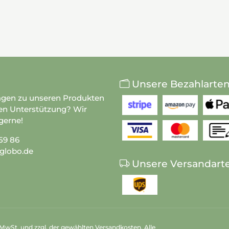
Unsere Bezahlarte
agen zu unseren Produkten
en Unterstützung? Wir
gerne!
59 86
globo.de
Unsere Versandart
n MwSt. und zzgl. der gewählten Versandkosten. Alle