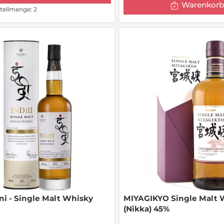
Warenkorb
ellmenge: 2
ni - Single Malt Whisky
MIYAGIKYO Single Malt 
(Nikka) 45%