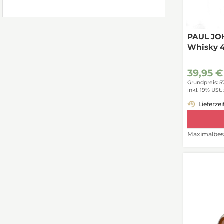
PAUL JOH
Whisky 
39,95 €
Grundpreis: 5
inkl. 19% USt.
Lieferzei
Maximalbest