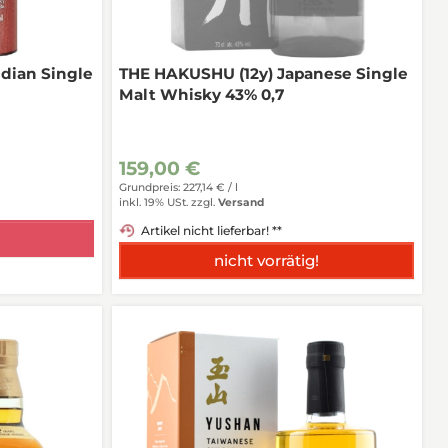
ndian Single
THE HAKUSHU (12y) Japanese Single
Malt Whisky 43% 0,7
159,00 €
Grundpreis: 227,14 € /
l
inkl. 19% USt.
zzgl.
Versand
Artikel nicht lieferbar! **
nicht vorrätig!