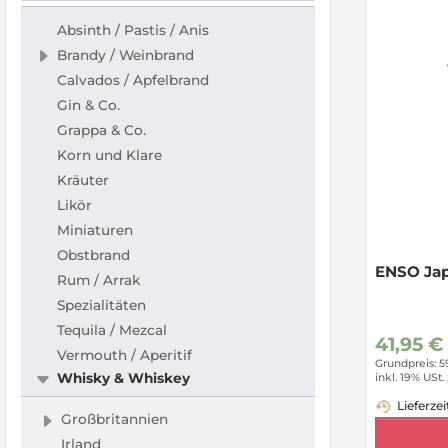
Absinth / Pastis / Anis
Brandy / Weinbrand
Calvados / Apfelbrand
Gin & Co.
Grappa & Co.
Korn und Klare
Kräuter
Likör
Miniaturen
Obstbrand
ENSO Ja
Rum / Arrak
Spezialitäten
Tequila / Mezcal
41,95 €
Vermouth / Aperitif
Grundpreis: 5
Whisky & Whiskey
inkl. 19% USt.
Lieferzei
Großbritannien
Irland