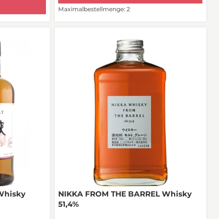
Maximalbestellmenge: 2
Whisky
NIKKA FROM THE BARREL Whisky
51,4%