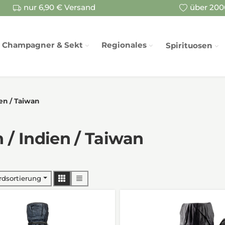
nur 6,90 € Versand
über 2000
Champagner & Sekt
Regionales
Spirituosen
ien / Taiwan
 / Indien / Taiwan
rdsortierung