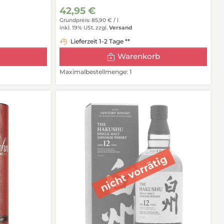
42,95 €
Grundpreis: 85,90 € /
l
inkl. 19% USt.
zzgl.
Versand
Lieferzeit 1-2 Tage **
Warenkorb
Maximalbestellmenge: 1