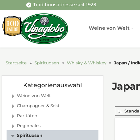
Traditionsadresse seit 1923
Weine von Welt
Startseite
Spirituosen
Whisky & Whiskey
Japan / Ind
Japan
Kategorienauswahl
Weine von Welt
Champagner & Sekt
Standa
Raritäten
Regionales
Spirituosen