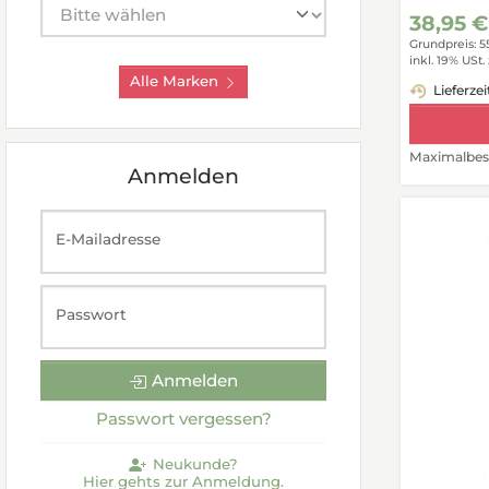
Hersteller auswählen
38,95 €
Grundpreis: 5
inkl. 19% USt.
Alle Marken
Lieferzei
Maximalbest
Anmelden
E-Mailadresse
Passwort
Anmelden
Passwort vergessen?
Neukunde?
Hier gehts zur Anmeldung.