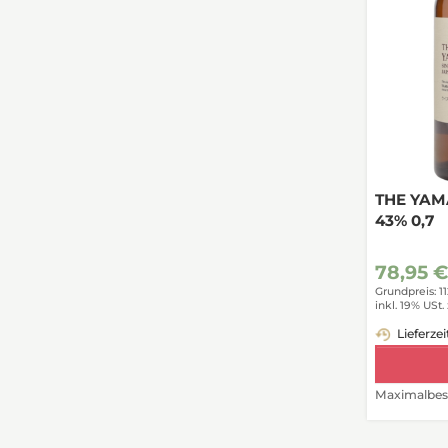
THE YAMA
43% 0,7
78,95 
Grundpreis: 11
inkl. 19% USt.
Lieferzei
Maximalbest