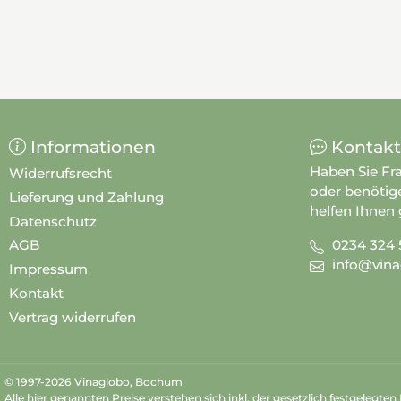
Informationen
Kontakt
Haben Sie Fr
Widerrufsrecht
oder benötig
Lieferung und Zahlung
helfen Ihnen 
Datenschutz
0234 324 
AGB
info@vina
Impressum
Kontakt
Vertrag widerrufen
© 1997-2026 Vinaglobo, Bochum
Alle hier genannten Preise verstehen sich inkl. der gesetzlich festgelegte