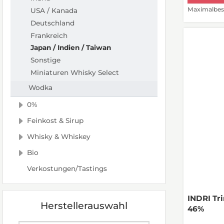
Maximalbest
USA / Kanada
Deutschland
Frankreich
Japan / Indien / Taiwan
Sonstige
Miniaturen Whisky Select
Wodka
0%
Feinkost & Sirup
Whisky & Whiskey
Bio
Verkostungen/Tastings
INDRI Tri
Herstellerauswahl
46%