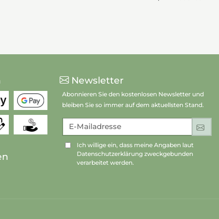
n
Newsletter
Abonnieren Sie den kostenlosen Newsletter und
bleiben Sie so immer auf dem aktuellsten Stand.
E-Mailadresse
An
Ich willige ein, dass meine Angaben laut
Datenschutzerklärung zweckgebunden
en
verarbeitet werden.