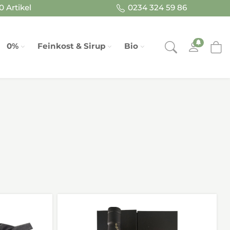
 Artikel
0234 324 59 86
0%
Feinkost & Sirup
Bio