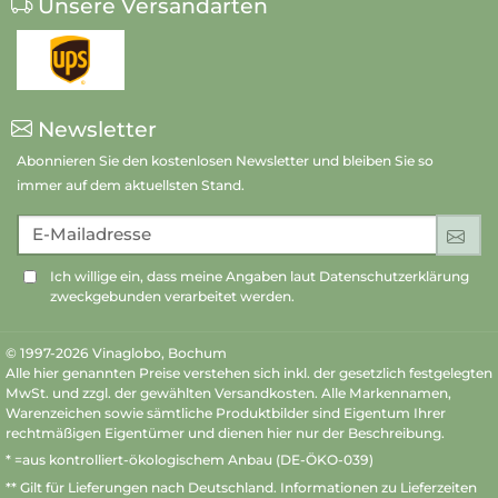
Unsere Versandarten
Newsletter
Abonnieren Sie den kostenlosen Newsletter und bleiben Sie so
immer auf dem aktuellsten Stand.
E-Mailadresse
An
Ich willige ein, dass meine Angaben laut Datenschutzerklärung
zweckgebunden verarbeitet werden.
© 1997-2026 Vinaglobo, Bochum
Alle hier genannten Preise verstehen sich inkl. der gesetzlich festgelegten
MwSt. und zzgl. der gewählten Versandkosten. Alle Markennamen,
Warenzeichen sowie sämtliche Produktbilder sind Eigentum Ihrer
rechtmäßigen Eigentümer und dienen hier nur der Beschreibung.
* =aus kontrolliert-ökologischem Anbau (DE-ÖKO-039)
** Gilt für Lieferungen nach Deutschland.
Informationen zu Lieferzeiten