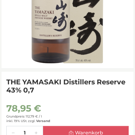
THE YAMASAKI Distillers Reserve
43% 0,7
78,95 €
Grundpreis: 112,79 € /
l
inkl. 19% USt.
zzgl.
Versand
Menge
Warenkorb