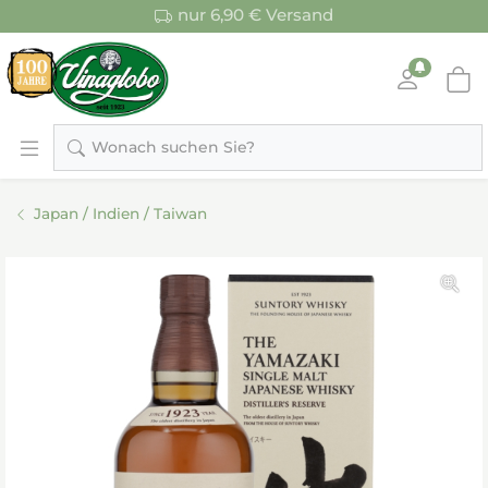
nur 6,90 € Versand
Wonach suchen Sie?
Japan / Indien / Taiwan