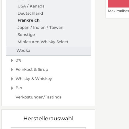
USA / Kanada
Maximalbest
Deutschland
Frankreich
Japan / Indien / Taiwan
Sonstige
Miniaturen Whisky Select
Wodka
0%
Feinkost & Sirup
Whisky & Whiskey
Bio
Verkostungen/Tastings
Herstellerauswahl