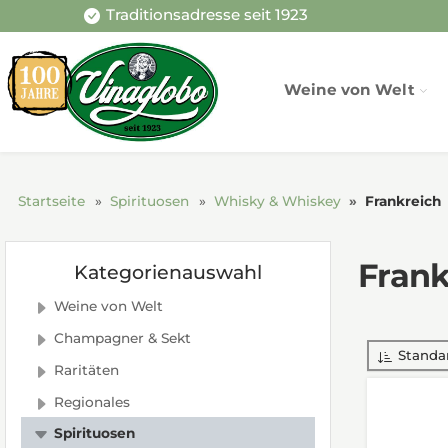
Traditionsadresse seit 1923
Weine von Welt
Startseite
Spirituosen
Whisky & Whiskey
Frankreich
Frank
Kategorienauswahl
Weine von Welt
Champagner & Sekt
Standa
Raritäten
Regionales
Spirituosen