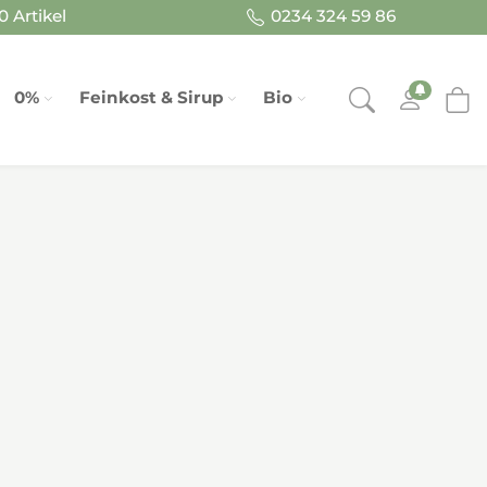
 Artikel
0234 324 59 86
0%
Feinkost & Sirup
Bio