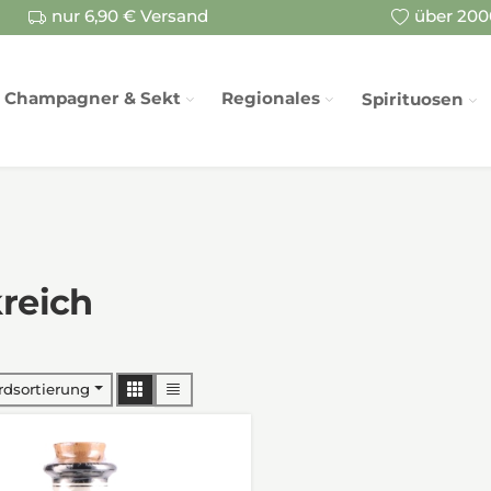
nur 6,90 € Versand
über 2000
Champagner & Sekt
Regionales
Spirituosen
reich
rdsortierung