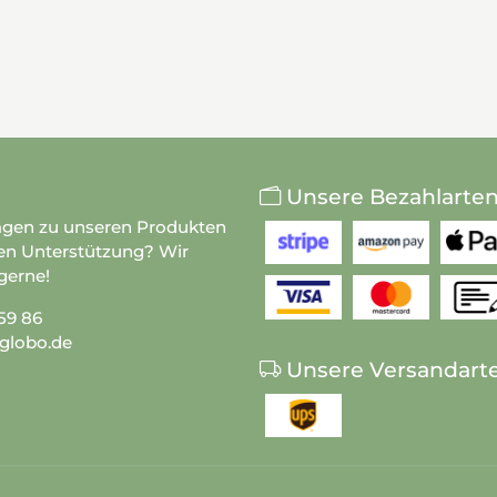
Unsere Bezahlarte
agen zu unseren Produkten
en Unterstützung? Wir
gerne!
59 86
globo.de
Unsere Versandart