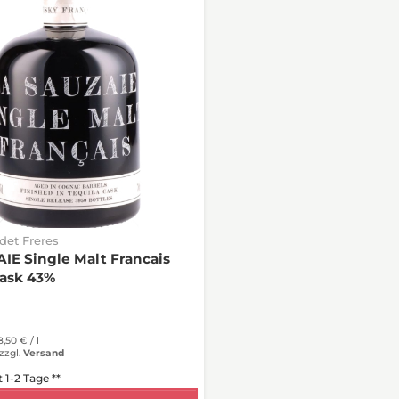
et Freres
IE Single Malt Francais
Cask 43%
8,50 € /
l
zzgl.
Versand
t 1-2 Tage **