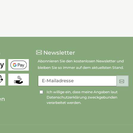
n
Newsletter
Abonnieren Sie den kostenlosen Newsletter und
bleiben Sie so immer auf dem aktuellsten Stand.
E-Mailadresse
An
Ich willige ein, dass meine Angaben laut
Datenschutzerklärung zweckgebunden
en
verarbeitet werden.