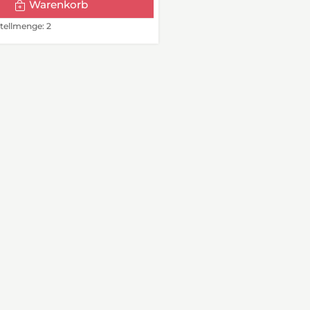
Warenkorb
ellmenge: 2