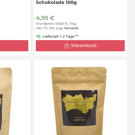
Schokolade 100g
4,95 €
Grundpreis: 49,50 € /
1kg
inkl. 7% USt.
zzgl.
Versand
Lieferzeit 1-2 Tage **
Warenkorb