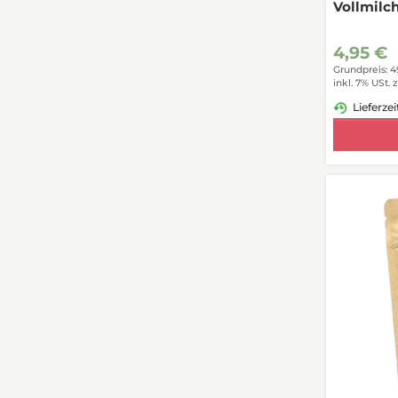
Vollmilc
4,95 €
Grundpreis: 4
inkl. 7% USt.
z
Lieferzei