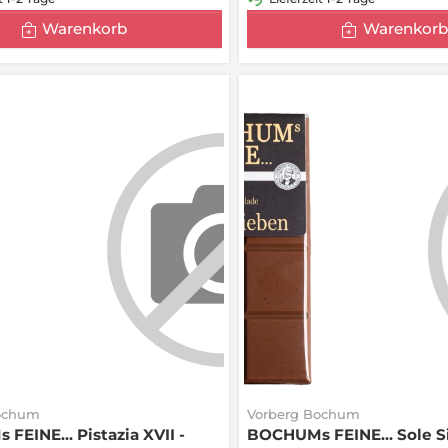
Warenkorb
Warenkorb
ochum
Vorberg Bochum
EINE... Pistazia XVII -
BOCHUMs FEINE... Sole S