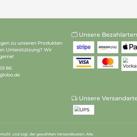
Unsere Bezahlarte
agen zu unseren Produkten
en Unterstützung? Wir
gerne!
59 86
globo.de
Unsere Versandart
n MwSt. und zzgl. der gewählten Versandkosten. Alle