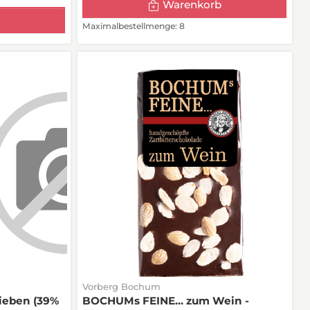
Warenkorb
Maximalbestellmenge: 8
Vorberg Bochum
ieben (39%
BOCHUMs FEINE... zum Wein -