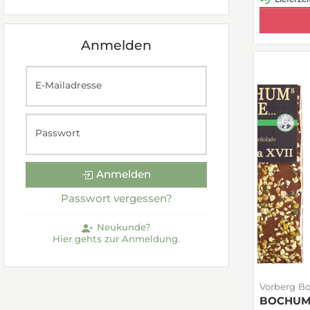
Anmelden
E-Mailadresse
Passwort
Anmelden
Passwort vergessen?
Neukunde?
Hier gehts zur Anmeldung.
Vorberg B
BOCHUMs F