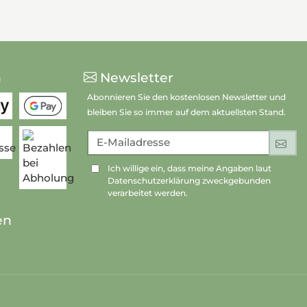
n
Newsletter
Abonnieren Sie den kostenlosen Newsletter und
bleiben Sie so immer auf dem aktuellsten Stand.
E-Mailadresse
An
Ich willige ein, dass meine Angaben laut
Datenschutzerklärung zweckgebunden
verarbeitet werden.
en