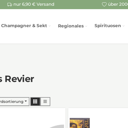
nur 6,90 € Versand
über 2000
Champagner & Sekt
Spirituosen
Regionales
 Revier
rdsortierung