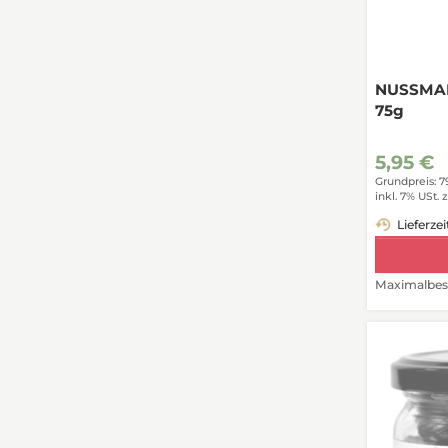
NUSSMAN
75g
5,95 €
Grundpreis: 7
inkl. 7% USt.
z
Lieferzei
Maximalbest