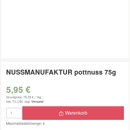
NUSSMANUFAKTUR pottnuss 75g
5,95 €
Grundpreis: 79,33 € /
1kg
inkl. 7% USt.
zzgl.
Versand
Menge
Warenkorb
Maximalbestellmenge: 4