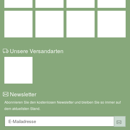
Unsere Versandarten
Newsletter
Abonnieren Sie den kostenlosen Newsletter und bleiben Sie so immer auf
dem aktuellsten Stand.
E-Mailadresse
Anm