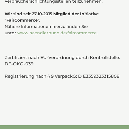
Verbraucherschlichtungsstellen teilzunehmen.
Wir sind seit
27.10.2015
Mitglied der Initiative
"FairCommerce".
Nähere Informationen hierzu finden Sie
unter
www.haendlerbund.de/faircommerce
.
Zertifiziert nach EU-Verordnung durch Kontrollstelle:
DE-ÖKO-039
Registrierung nach § 9 VerpackG: D E3359323315808