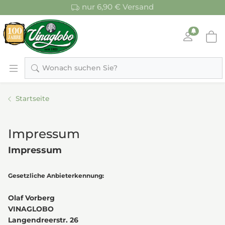
nur 6,90 € Versand
Wonach suchen Sie?
Startseite
Impressum
Impressum
Gesetzliche Anbieterkennung:
Olaf Vorberg
VINAGLOBO
Langendreerstr. 26