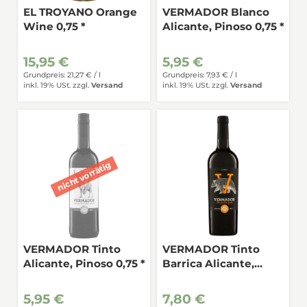
EL TROYANO Orange
VERMADOR Blanco
Wine 0,75 *
Alicante, Pinoso 0,75 *
15,95 €
5,95 €
Grundpreis: 21,27 € /
l
Grundpreis: 7,93 € /
l
inkl. 19% USt.
zzgl.
Versand
inkl. 19% USt.
zzgl.
Versand
VERMADOR Tinto
VERMADOR Tinto
Alicante, Pinoso 0,75 *
Barrica Alicante,
Pinoso 0,75 *
5,95 €
7,80 €