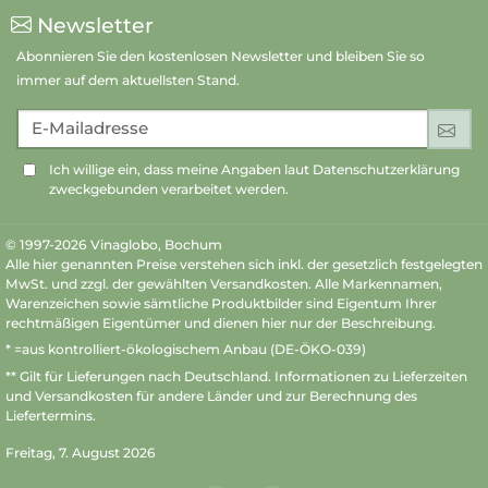
Newsletter
Abonnieren Sie den kostenlosen Newsletter und bleiben Sie so
immer auf dem aktuellsten Stand.
E-Mailadresse
An
Ich willige ein, dass meine Angaben laut Datenschutzerklärung
zweckgebunden verarbeitet werden.
© 1997-2026 Vinaglobo, Bochum
Alle hier genannten Preise verstehen sich inkl. der gesetzlich festgelegten
MwSt. und zzgl. der gewählten Versandkosten. Alle Markennamen,
Warenzeichen sowie sämtliche Produktbilder sind Eigentum Ihrer
rechtmäßigen Eigentümer und dienen hier nur der Beschreibung.
* =aus kontrolliert-ökologischem Anbau (DE-ÖKO-039)
** Gilt für Lieferungen nach Deutschland.
Informationen zu Lieferzeiten
und Versandkosten
für andere Länder und zur Berechnung des
Liefertermins.
Freitag, 7. August 2026