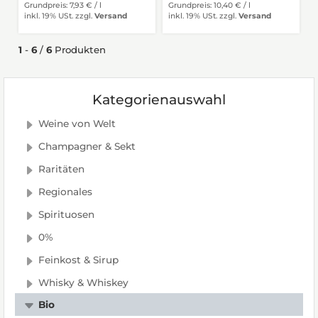
Grundpreis: 7,93 € /
l
Grundpreis: 10,40 € /
l
inkl. 19% USt.
zzgl.
Versand
inkl. 19% USt.
zzgl.
Versand
1
-
6
/
6
Produkten
Kategorienauswahl
Weine von Welt
Champagner & Sekt
Raritäten
Regionales
Spirituosen
0%
Feinkost & Sirup
Whisky & Whiskey
Bio