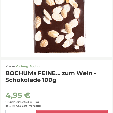
Marke
Vorberg Bochum
BOCHUMs FEINE... zum Wein -
Schokolade 100g
4,95 €
Grundpreis: 49,50 € /
1kg
inkl. 7% USt.
zzgl.
Versand
Menge