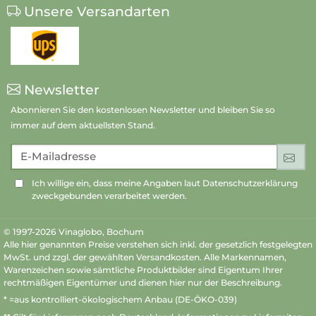
Unsere Versandarten
Newsletter
Abonnieren Sie den kostenlosen Newsletter und bleiben Sie so
immer auf dem aktuellsten Stand.
E-Mailadresse
An
Ich willige ein, dass meine Angaben laut Datenschutzerklärung
zweckgebunden verarbeitet werden.
© 1997-2026 Vinaglobo, Bochum
Alle hier genannten Preise verstehen sich inkl. der gesetzlich festgelegten
MwSt. und zzgl. der gewählten Versandkosten. Alle Markennamen,
Warenzeichen sowie sämtliche Produktbilder sind Eigentum Ihrer
rechtmäßigen Eigentümer und dienen hier nur der Beschreibung.
* =aus kontrolliert-ökologischem Anbau (DE-ÖKO-039)