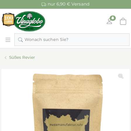
nur 6,90 € Versand
Wonach suchen Sie?
Süßes Revier