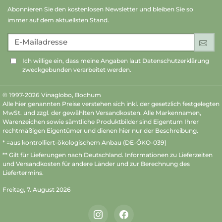
Abonnieren Sie den kostenlosen Newsletter und bleiben Sie so
immer auf dem aktuellsten Stand.
E-Mailadresse
An
Ich willige ein, dass meine Angaben laut Datenschutzerklärung
zweckgebunden verarbeitet werden.
© 1997-2026 Vinaglobo, Bochum
Alle hier genannten Preise verstehen sich inkl. der gesetzlich festgelegten
MwSt. und zzgl. der gewählten Versandkosten. Alle Markennamen,
Warenzeichen sowie sämtliche Produktbilder sind Eigentum Ihrer
rechtmäßigen Eigentümer und dienen hier nur der Beschreibung.
* =aus kontrolliert-ökologischem Anbau (DE-ÖKO-039)
** Gilt für Lieferungen nach Deutschland.
Informationen zu Lieferzeiten
und Versandkosten
für andere Länder und zur Berechnung des
Liefertermins.
Freitag, 7. August 2026
Instagram
Facebook