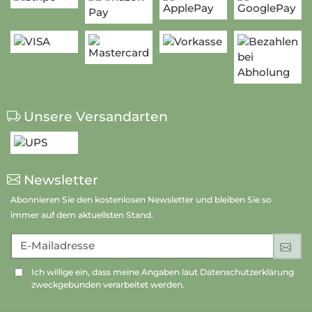
Unsere Versandarten
Newsletter
Abonnieren Sie den kostenlosen Newsletter und bleiben Sie so
immer auf dem aktuellsten Stand.
E-Mailadresse
An
Ich willige ein, dass meine Angaben laut Datenschutzerklärung
zweckgebunden verarbeitet werden.