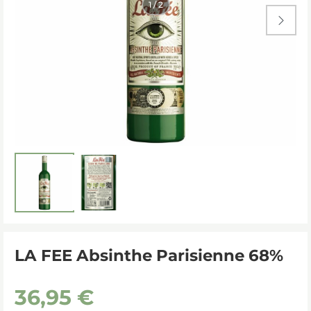

LA FEE Absinthe Parisienne 68%
36,95 €