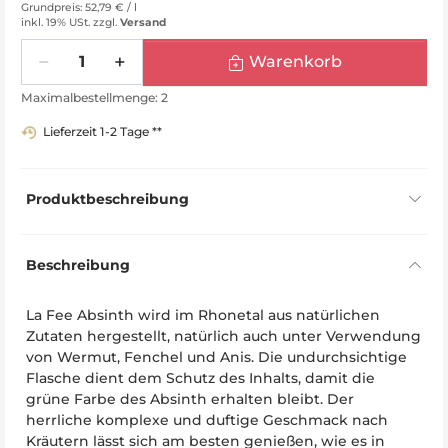
Grundpreis: 52,79 € /
l
inkl. 19% USt.
zzgl.
Versand
Menge
Warenkorb
Maximalbestellmenge: 2
Lieferzeit 1-2 Tage **
Produktbeschreibung
Beschreibung
La Fee Absinth wird im Rhonetal aus natürlichen
Zutaten hergestellt, natürlich auch unter Verwendung
von Wermut, Fenchel und Anis. Die undurchsichtige
Flasche dient dem Schutz des Inhalts, damit die
grüne Farbe des Absinth erhalten bleibt. Der
herrliche komplexe und duftige Geschmack nach
Kräutern lässt sich am besten genießen, wie es in