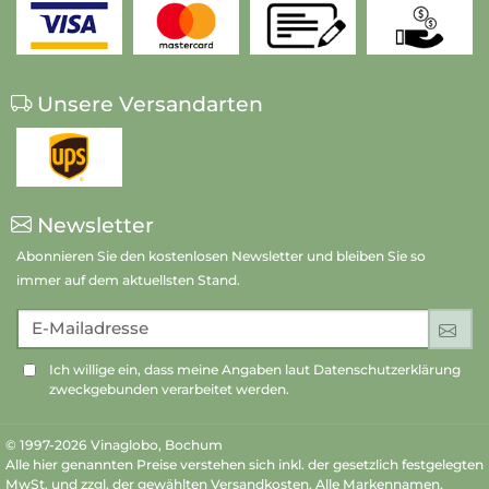
Unsere Versandarten
Newsletter
Abonnieren Sie den kostenlosen Newsletter und bleiben Sie so
immer auf dem aktuellsten Stand.
E-Mailadresse
An
Ich willige ein, dass meine Angaben laut Datenschutzerklärung
zweckgebunden verarbeitet werden.
© 1997-2026 Vinaglobo, Bochum
Alle hier genannten Preise verstehen sich inkl. der gesetzlich festgelegten
MwSt. und zzgl. der gewählten Versandkosten. Alle Markennamen,