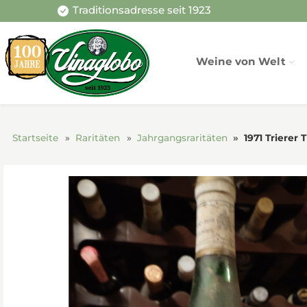
Traditionsadresse seit 1923
Weine von Welt
Startseite
Raritäten
Jahrgangsraritäten
1971 Trierer