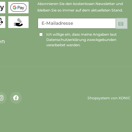
Abonnieren Sie den kostenlosen Newsletter und
bleiben Sie so immer auf dem aktuellsten Stand.
E-Mailadresse
An
Ich willige ein, dass meine Angaben laut
Datenschutzerklärung zweckgebunden
en
verarbeitet werden.
Shopsystem von XONIC
Instagram
Facebook