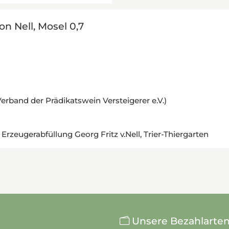
on Nell, Mosel 0,7
band der Prädikatswein Versteigerer e.V.)
zeugerabfüllung Georg Fritz v.Nell, Trier-Thiergarten
Unsere Bezahlarte