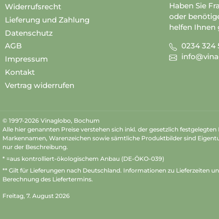
Haben Sie Fr
Widerrufsrecht
oder benötig
Lieferung und Zahlung
helfen Ihnen 
Datenschutz
0234 324 
AGB
info@vina
Impressum
Kontakt
Vertrag widerrufen
© 1997-2026 Vinaglobo, Bochum
Alle hier genannten Preise verstehen sich inkl. der gesetzlich festgelegte
Markennamen, Warenzeichen sowie sämtliche Produktbilder sind Eigent
nur der Beschreibung.
* =aus kontrolliert-ökologischem Anbau (DE-ÖKO-039)
** Gilt für Lieferungen nach Deutschland.
Informationen zu Lieferzeiten u
Berechnung des Liefertermins.
Freitag, 7. August 2026