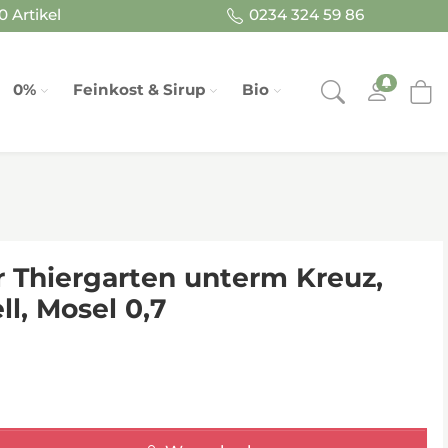
 Artikel
0234 324 59 86
0%
Feinkost & Sirup
Bio
er Thiergarten unterm Kreuz,
ll, Mosel 0,7