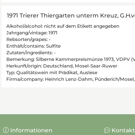
1971 Trierer Thiergarten unterm Kreuz, G.H.v
Alkohol/alcohol: nicht auf dem Etikett angegeben
Jahrgang/vintage: 1971
Rebsorten/grapes: -
Enthält/contains: Sulfite
Zutaten/ingredients: -
Bemerkung: Silberne Kammerpreismünze 1973, VDPV (Ver
Herkunft/origin: Deutschland, Mosel-Saar-Ruwer
Typ: Qualitätswein mit Prädikat, Auslese
Firma/company: Heinrich Lenz-Dahm, Pünderich/Mosel, Er
Informationen
Kontakt