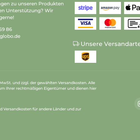
agen zu unseren Produkten
en Unterstützung? Wir
gerne!
59 86
globo.de
Unsere Versandart
n MwSt. und zzgl. der gewählten Versandkosten. Alle
um Ihrer rechtmäßigen Eigentümer und dienen hier
nd Versandkosten
für andere Länder und zur