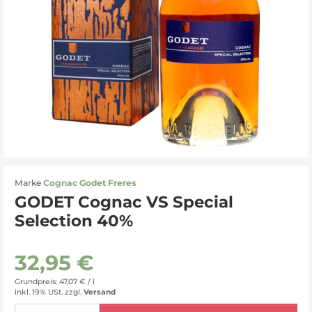
Marke
Cognac Godet Freres
GODET Cognac VS Special
Selection 40%
32,95 €
Grundpreis: 47,07 € /
l
inkl. 19% USt.
zzgl.
Versand
Menge