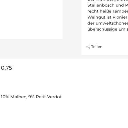
Stellenbosch und P
recht heiße Temper
Weingut ist Pionie
der umweltschonen
überschüssige Emis
Teilen
0,75
 10% Malbec, 9% Petit Verdot