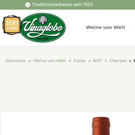
Traditionsadresse seit 1923
Weine von Welt
Startseite
Weine von Welt
Farbe
ROT
Übersee