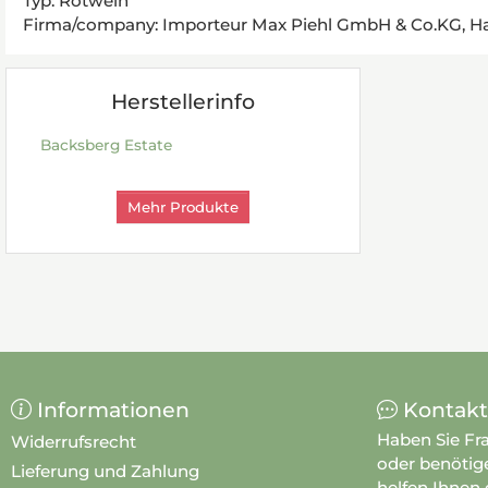
Typ: Rotwein
Firma/company: Importeur Max Piehl GmbH & Co.KG, Ha
Herstellerinfo
Backsberg Estate
Mehr Produkte
Informationen
Kontakt
Haben Sie Fr
Widerrufsrecht
oder benötig
Lieferung und Zahlung
helfen Ihnen 