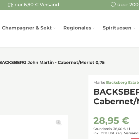
nur 6,90 € Versand
über 2000
Champagner & Sekt
Regionales
Spirituosen
BACKSBERG John Martin - Cabernet/Merlot 0,75
Marke
Backsberg Estat
BACKSBERG
Cabernet/M
28,95 €
Grundpreis: 38,60 € /
l
inkl. 19% USt.
zzgl.
Versand