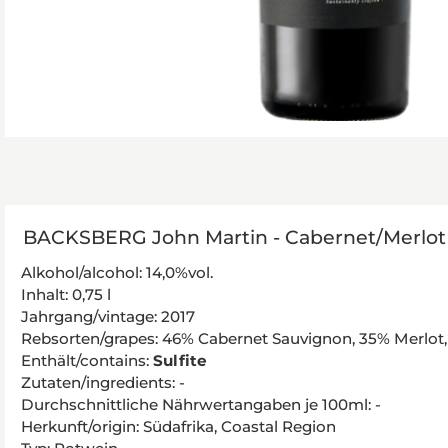
BACKSBERG John Martin - Cabernet/Merlot 
Alkohol/alcohol: 14,0%vol.
Inhalt: 0,75 l
Jahrgang/vintage: 2017
Rebsorten/grapes: 46% Cabernet Sauvignon, 35% Merlot,
Enthält/contains:
Sulfite
Zutaten/ingredients: -
Durchschnittliche Nährwertangaben je 100ml: -
Herkunft/origin: Südafrika, Coastal Region