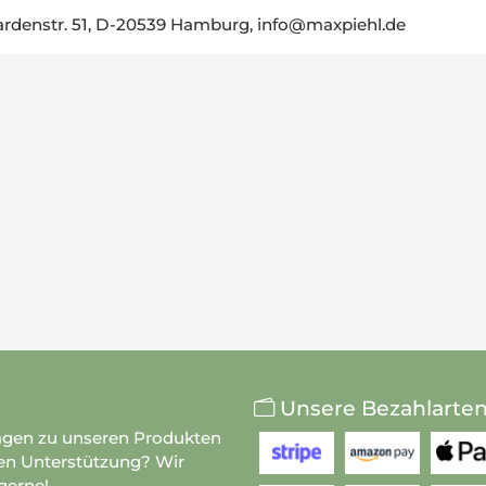
rdenstr. 51, D-20539 Hamburg, info@maxpiehl.de
Unsere Bezahlarte
agen zu unseren Produkten
en Unterstützung? Wir
gerne!