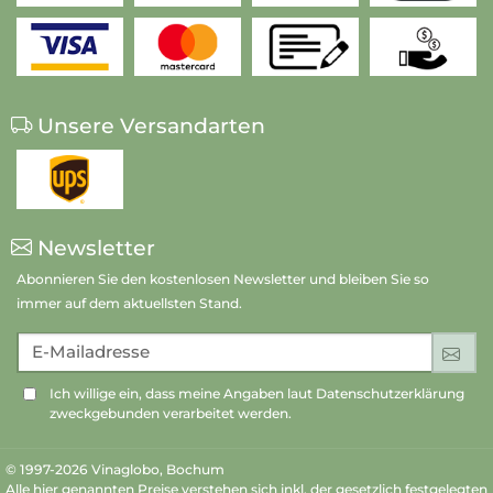
Unsere Versandarten
Newsletter
Abonnieren Sie den kostenlosen Newsletter und bleiben Sie so
immer auf dem aktuellsten Stand.
E-Mailadresse
An
Ich willige ein, dass meine Angaben laut Datenschutzerklärung
zweckgebunden verarbeitet werden.
© 1997-2026 Vinaglobo, Bochum
Alle hier genannten Preise verstehen sich inkl. der gesetzlich festgelegten