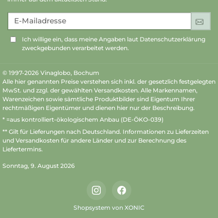
E-Mailadresse
An
Ich willige ein, dass meine Angaben laut Datenschutzerklärung
zweckgebunden verarbeitet werden.
© 1997-2026 Vinaglobo, Bochum
Alle hier genannten Preise verstehen sich inkl. der gesetzlich festgelegten
MwSt. und zzgl. der gewählten Versandkosten. Alle Markennamen,
Warenzeichen sowie sämtliche Produktbilder sind Eigentum Ihrer
rechtmäßigen Eigentümer und dienen hier nur der Beschreibung.
* =aus kontrolliert-ökologischem Anbau (DE-ÖKO-039)
** Gilt für Lieferungen nach Deutschland.
Informationen zu Lieferzeiten
und Versandkosten
für andere Länder und zur Berechnung des
Liefertermins.
Sonntag, 9. August 2026
Instagram
Facebook
Shopsystem von XONIC