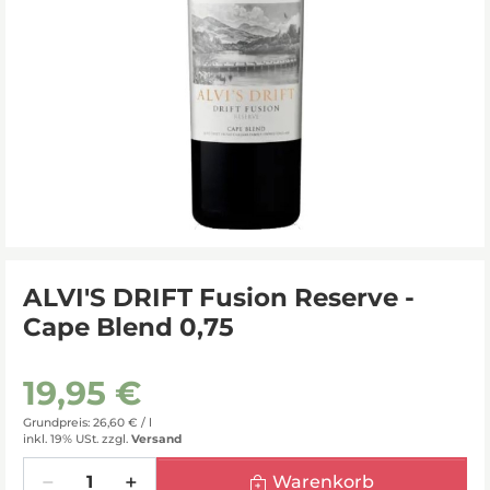
ALVI'S DRIFT Fusion Reserve -
Cape Blend 0,75
19,95 €
Grundpreis: 26,60 € /
l
inkl. 19% USt.
zzgl.
Versand
Menge
Warenkorb