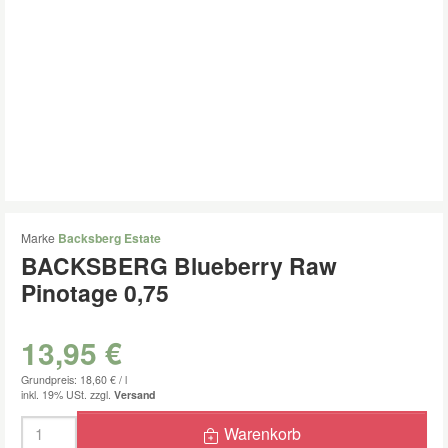
Marke
Backsberg Estate
BACKSBERG Blueberry Raw
Pinotage 0,75
13,95 €
Grundpreis: 18,60 € /
l
inkl. 19% USt.
zzgl.
Versand
Menge
Warenkorb