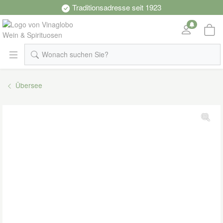
nur 6,90 € Versand
Wonach suchen Sie?
Übersee