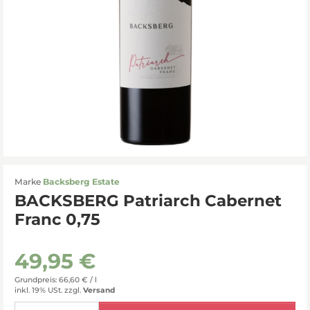
Marke
Backsberg Estate
BACKSBERG Patriarch Cabernet
Franc 0,75
49,95 €
Grundpreis: 66,60 € /
l
inkl. 19% USt.
zzgl.
Versand
Menge