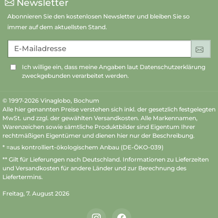
Newsletter
Abonnieren Sie den kostenlosen Newsletter und bleiben Sie so
immer auf dem aktuellsten Stand.
E-Mailadresse
An
Ich willige ein, dass meine Angaben laut Datenschutzerklärung
zweckgebunden verarbeitet werden.
© 1997-2026 Vinaglobo, Bochum
Alle hier genannten Preise verstehen sich inkl. der gesetzlich festgelegten
MwSt. und zzgl. der gewählten Versandkosten. Alle Markennamen,
Warenzeichen sowie sämtliche Produktbilder sind Eigentum Ihrer
rechtmäßigen Eigentümer und dienen hier nur der Beschreibung.
* =aus kontrolliert-ökologischem Anbau (DE-ÖKO-039)
** Gilt für Lieferungen nach Deutschland.
Informationen zu Lieferzeiten
und Versandkosten
für andere Länder und zur Berechnung des
Liefertermins.
Freitag, 7. August 2026