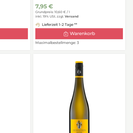
7,95 €
Grundpreis: 10,60 € /
l
inkl. 19% USt.
zzgl.
Versand
Lieferzeit 1-2 Tage **
Warenkorb
Maximalbestellmenge: 3