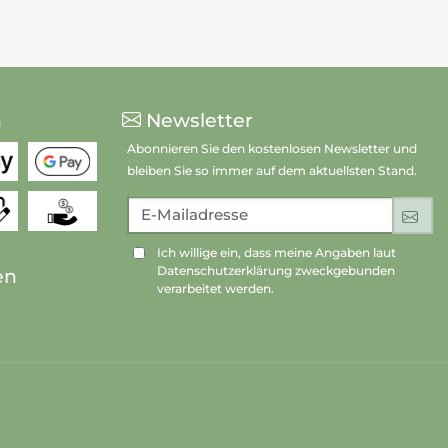
n
Newsletter
Abonnieren Sie den kostenlosen Newsletter und
bleiben Sie so immer auf dem aktuellsten Stand.
E-Mailadresse
An
Ich willige ein, dass meine Angaben laut
Datenschutzerklärung zweckgebunden
en
verarbeitet werden.