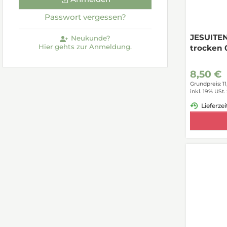
Passwort vergessen?
JESUITE
Neukunde?
Hier gehts zur Anmeldung.
trocken 
8,50 €
Grundpreis: 11
inkl. 19% USt.
Lieferzei