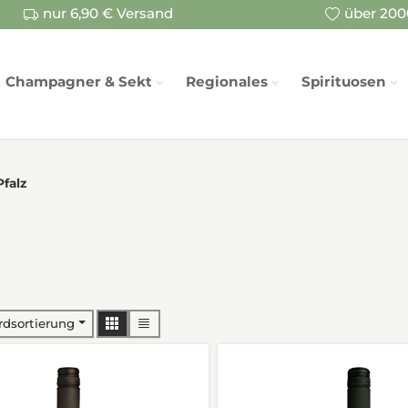
nur 6,90 € Versand
über 2000
Champagner & Sekt
Regionales
Spirituosen
Pfalz
rdsortierung