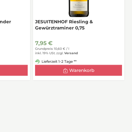
nder
JESUITENHOF Riesling &
Gewürztraminer 0,75
7,95 €
Grundpreis: 10,60 € /
l
inkl. 19% USt.
zzgl.
Versand
Lieferzeit 1-2 Tage **
Warenkorb