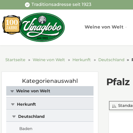
Traditionsadresse seit 1923
Weine von Welt
Startseite
Weine von Welt
Herkunft
Deutschland
Pfalz
Kategorienauswahl
Weine von Welt
Herkunft
Standa
Deutschland
Baden