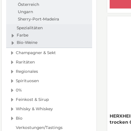
Österreich
Ungarn
Sherry-Port-Madeira
Spezialitäten
Farbe
Bio-Weine
Champagner & Sekt
Raritäten
Regionales
Spirituosen
0%
Feinkost & Sirup
Whisky & Whiskey
HERXHEI
Bio
trocken 
Verkostungen/Tastings