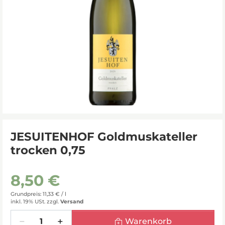
JESUITENHOF Goldmuskateller
trocken 0,75
8,50 €
Grundpreis: 11,33 € /
l
inkl. 19% USt.
zzgl.
Versand
Menge
Warenkorb