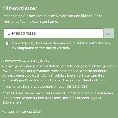
Newsletter
Abonnieren Sie den kostenlosen Newsletter und bleiben Sie so
immer auf dem aktuellsten Stand.
E-Mailadresse
An
Ich willige ein, dass meine Angaben laut Datenschutzerklärung
zweckgebunden verarbeitet werden.
© 1997-2026 Vinaglobo, Bochum
Alle hier genannten Preise verstehen sich inkl. der gesetzlich festgelegten
MwSt. und zzgl. der gewählten Versandkosten. Alle Markennamen,
Warenzeichen sowie sämtliche Produktbilder sind Eigentum Ihrer
rechtmäßigen Eigentümer und dienen hier nur der Beschreibung.
* =aus kontrolliert-ökologischem Anbau (DE-ÖKO-039)
** Gilt für Lieferungen nach Deutschland.
Informationen zu Lieferzeiten
und Versandkosten
für andere Länder und zur Berechnung des
Liefertermins.
Montag, 10. August 2026