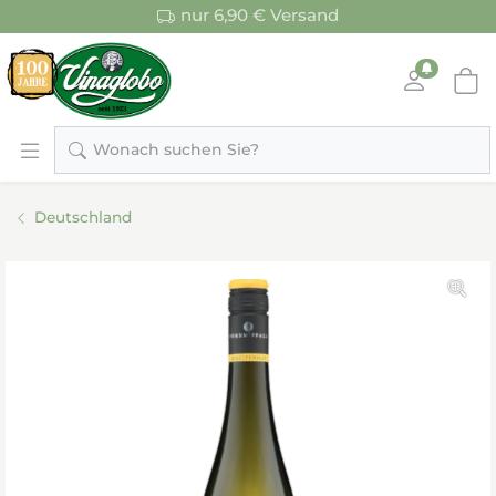
nur 6,90 € Versand
Wonach suchen Sie?
Deutschland