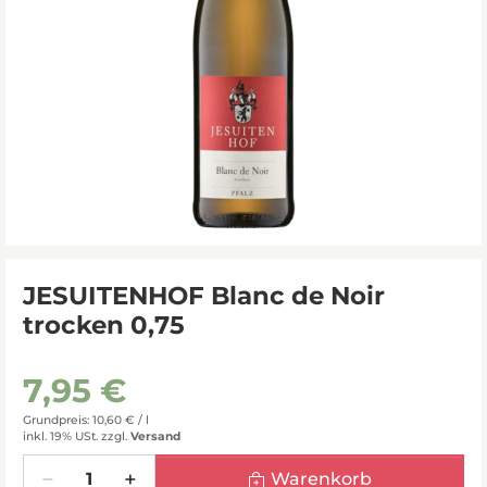
JESUITENHOF Blanc de Noir
trocken 0,75
7,95 €
Grundpreis: 10,60 € /
l
inkl. 19% USt.
zzgl.
Versand
Menge
Warenkorb