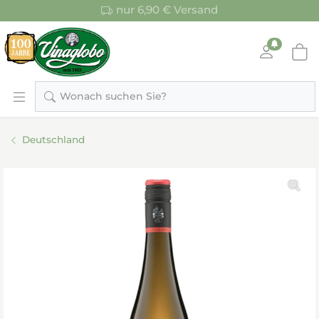
nur 6,90 € Versand
Wonach suchen Sie?
Deutschland