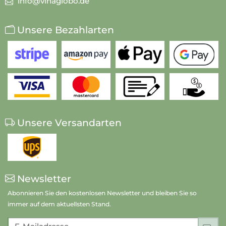
info@vinaglobo.de
Unsere Bezahlarten
Unsere Versandarten
Newsletter
Abonnieren Sie den kostenlosen Newsletter und bleiben Sie so
immer auf dem aktuellsten Stand.
E-Mailadresse
An