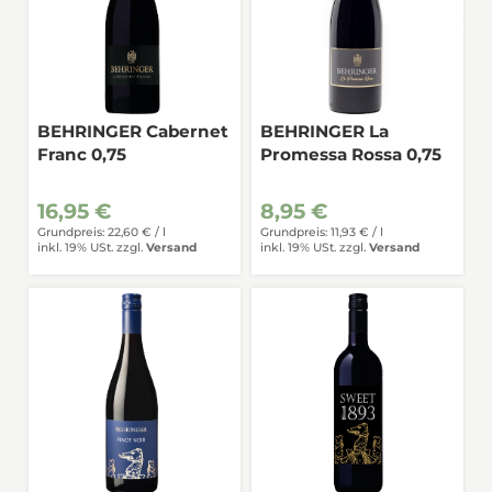
BEHRINGER Cabernet
BEHRINGER La
Franc 0,75
Promessa Rossa 0,75
16,95 €
8,95 €
Grundpreis: 22,60 € /
l
Grundpreis: 11,93 € /
l
inkl. 19% USt.
zzgl.
Versand
inkl. 19% USt.
zzgl.
Versand