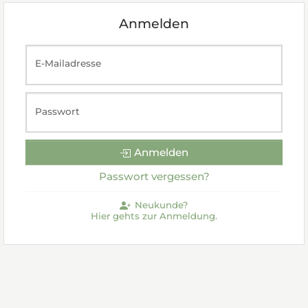
Anmelden
E-Mailadresse
Passwort
Anmelden
Passwort vergessen?
Neukunde?
Hier gehts zur Anmeldung.