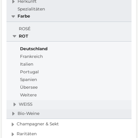
Herkunft
Spezialitäten
Farbe
ROSÉ
ROT
Deutschland
Frankreich
Italien
Portugal
Spanien
Übersee
Weitere
WEISS
Bio-Weine
Champagner & Sekt
Raritäten