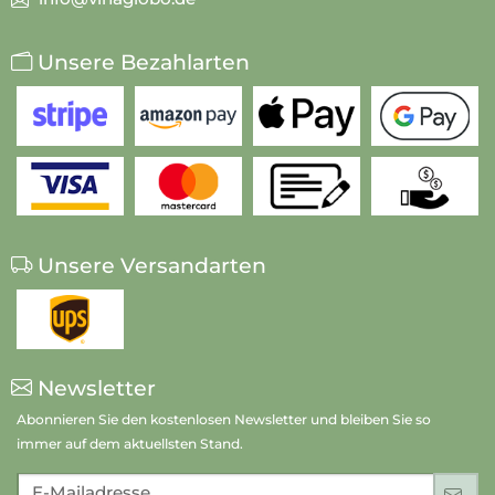
Unsere Bezahlarten
Unsere Versandarten
Newsletter
Abonnieren Sie den kostenlosen Newsletter und bleiben Sie so
immer auf dem aktuellsten Stand.
E-Mailadresse
An