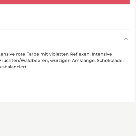
6
nsive rote Farbe mit violetten Reflexen. Intensive
Früchten/Waldbeeren, würzigen Amklänge, Schokolade.
usbalanciert.