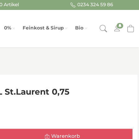
 Artikel
0234 324 59 86
0%
Feinkost & Sirup
Bio
 St.Laurent 0,75
Warenkorb