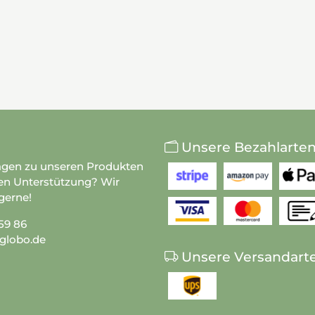
Unsere Bezahlarte
agen zu unseren Produkten
en Unterstützung? Wir
gerne!
59 86
globo.de
Unsere Versandart