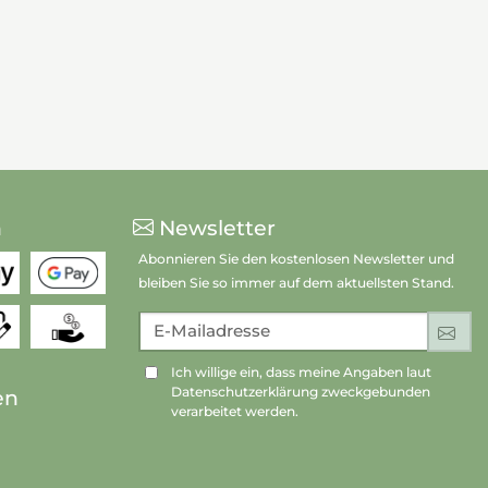
n
Newsletter
Abonnieren Sie den kostenlosen Newsletter und
bleiben Sie so immer auf dem aktuellsten Stand.
E-Mailadresse
An
Ich willige ein, dass meine Angaben laut
Datenschutzerklärung zweckgebunden
en
verarbeitet werden.