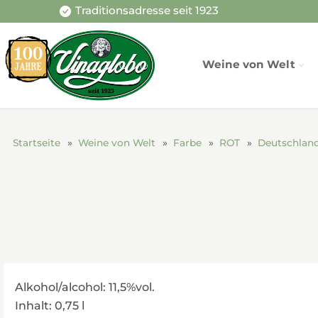
Traditionsadresse seit 1923
Weine von Welt
Startseite
Weine von Welt
Farbe
ROT
Deutschlan
Alkohol/alcohol: 11,5%vol.
Inhalt: 0,75 l