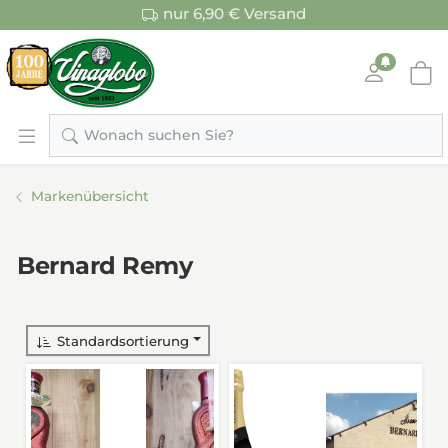
nur 6,90 € Versand
Wonach suchen Sie?
Markenübersicht
Bernard Remy
Standardsortierung