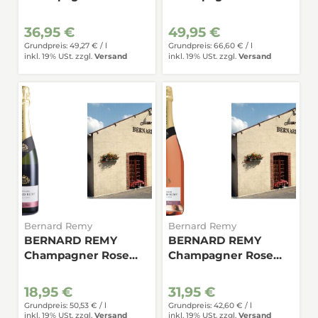
Cru Brut 0,75
Brut 0,75
36,95 €
49,95 €
Grundpreis: 49,27 € /
l
Grundpreis: 66,60 € /
l
inkl. 19% USt.
zzgl.
Versand
inkl. 19% USt.
zzgl.
Versand
Bernard Remy
Bernard Remy
BERNARD REMY
BERNARD REMY
Champagner Rose
Champagner Rose
Brut 0,375
Brut 0,75
18,95 €
31,95 €
Grundpreis: 50,53 € /
l
Grundpreis: 42,60 € /
l
inkl. 19% USt.
zzgl.
Versand
inkl. 19% USt.
zzgl.
Versand