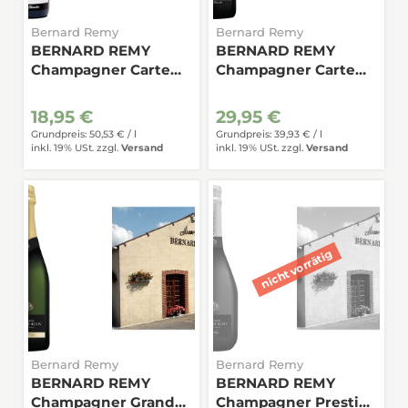
Bernard Remy
Bernard Remy
BERNARD REMY
BERNARD REMY
Champagner Carte
Champagner Carte
Blanche Brut 0,375
Blanche Brut 0,75
18,95 €
29,95 €
Grundpreis: 50,53 € /
l
Grundpreis: 39,93 € /
l
inkl. 19% USt.
zzgl.
Versand
inkl. 19% USt.
zzgl.
Versand
Bernard Remy
Bernard Remy
BERNARD REMY
BERNARD REMY
Champagner Grand
Champagner Prestige