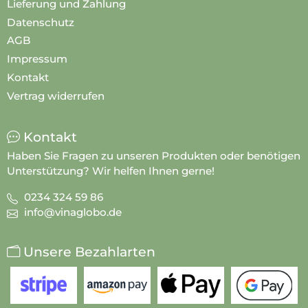
Lieferung und Zahlung
Datenschutz
AGB
Impressum
Kontakt
Vertrag widerrufen
Kontakt
Haben Sie Fragen zu unseren Produkten oder benötigen
Unterstützung? Wir helfen Ihnen gerne!
0234 324 59 86
info@vinaglobo.de
Unsere Bezahlarten