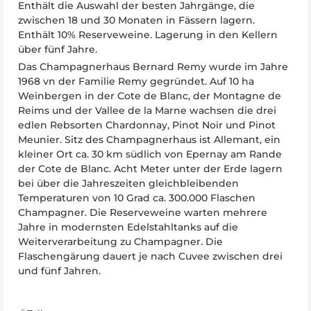
Enthält die Auswahl der besten Jahrgänge, die
zwischen 18 und 30 Monaten in Fässern lagern.
Enthält 10% Reserveweine. Lagerung in den Kellern
über fünf Jahre.
Das Champagnerhaus Bernard Remy wurde im Jahre
1968 vn der Familie Remy gegründet. Auf 10 ha
Weinbergen in der Cote de Blanc, der Montagne de
Reims und der Vallee de la Marne wachsen die drei
edlen Rebsorten Chardonnay, Pinot Noir und Pinot
Meunier. Sitz des Champagnerhaus ist Allemant, ein
kleiner Ort ca. 30 km südlich von Epernay am Rande
der Cote de Blanc. Acht Meter unter der Erde lagern
bei über die Jahreszeiten gleichbleibenden
Temperaturen von 10 Grad ca. 300.000 Flaschen
Champagner. Die Reserveweine warten mehrere
Jahre in modernsten Edelstahltanks auf die
Weiterverarbeitung zu Champagner. Die
Flaschengärung dauert je nach Cuvee zwischen drei
und fünf Jahren.