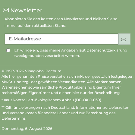
Newsletter
Abonnieren Sie den kostenlosen Newsletter und bleiben Sie so
immer auf dem aktuellsten Stand.
E-Mailadresse
An
Ich willige ein, dass meine Angaben laut Datenschutzerklärung
zweckgebunden verarbeitet werden.
© 1997-2026 Vinaglobo, Bochum
Alle hier genannten Preise verstehen sich inkl. der gesetzlich festgelegten
MwSt. und zzgl. der gewählten Versandkosten. Alle Markennamen,
Warenzeichen sowie sämtliche Produktbilder sind Eigentum Ihrer
rechtmäßigen Eigentümer und dienen hier nur der Beschreibung.
* =aus kontrolliert-ökologischem Anbau (DE-ÖKO-039)
** Gilt für Lieferungen nach Deutschland.
Informationen zu Lieferzeiten
und Versandkosten
für andere Länder und zur Berechnung des
Liefertermins.
Donnerstag, 6. August 2026