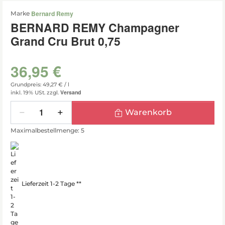
Bernard Remy
Marke
BERNARD REMY Champagner
Grand Cru Brut 0,75
36,95 €
Grundpreis: 49,27 € /
l
Versand
inkl. 19% USt.
zzgl.
Menge
Warenkorb
Maximalbestellmenge: 5
Lieferzeit 1-2 Tage **