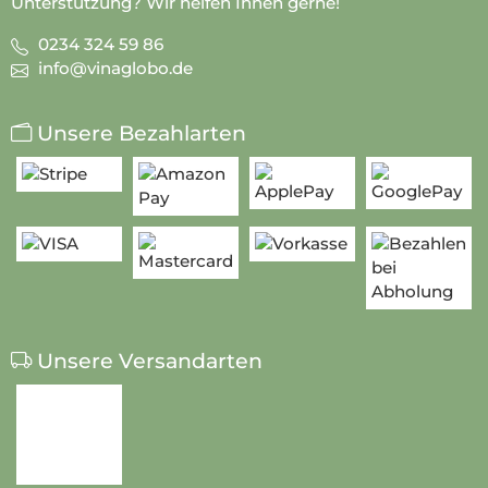
Unterstützung? Wir helfen Ihnen gerne!
0234 324 59 86
info@vinaglobo.de
Unsere Bezahlarten
Unsere Versandarten