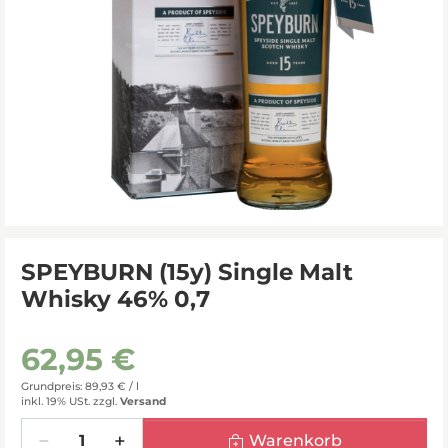
SPEYBURN (15y) Single Malt
Whisky 46% 0,7
62,95 €
Grundpreis: 89,93 € /
l
inkl. 19% USt.
zzgl.
Versand
Menge
Warenkorb