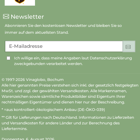
Newsletter
Abonnieren Sie den kostenlosen Newsletter und bleiben Sie so
immer auf dem aktuellsten Stand.
E-Mailadresse
An
Ich willige ein, dass meine Angaben laut Datenschutzerklärung
zweckgebunden verarbeitet werden.
© 1997-2026 Vinaglobo, Bochum
Alle hier genannten Preise verstehen sich inkl. der gesetzlich festgelegten
MwSt. und zzgl. der gewählten Versandkosten. Alle Markennamen,
Warenzeichen sowie sämtliche Produktbilder sind Eigentum Ihrer
rechtmäßigen Eigentümer und dienen hier nur der Beschreibung.
* =aus kontrolliert-ökologischem Anbau (DE-ÖKO-039)
** Gilt für Lieferungen nach Deutschland.
Informationen zu Lieferzeiten
und Versandkosten
für andere Länder und zur Berechnung des
Liefertermins.
Donnerstag, 6. August 2026