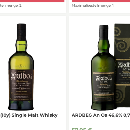
ellmenge: 2
Maximalbestellmenge: 1
10y) Single Malt Whisky
ARDBEG An Oa 46,6% 0,7