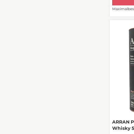
Maximalbest
ARRAN Po
Whisky 5