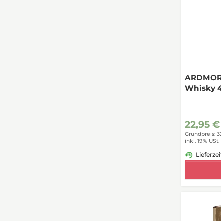
ARDMORE
Whisky 4
22,95 €
Grundpreis: 3
inkl. 19% USt.
Lieferzei