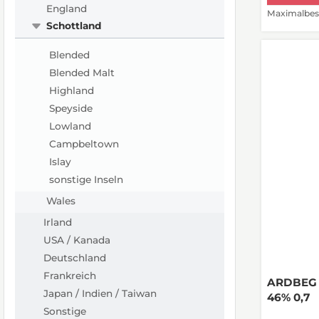
England
Maximalbest
Schottland
Blended
Blended Malt
Highland
Speyside
Lowland
Campbeltown
Islay
sonstige Inseln
Wales
Irland
USA / Kanada
Deutschland
Frankreich
ARDBEG (
Japan / Indien / Taiwan
46% 0,7
Sonstige