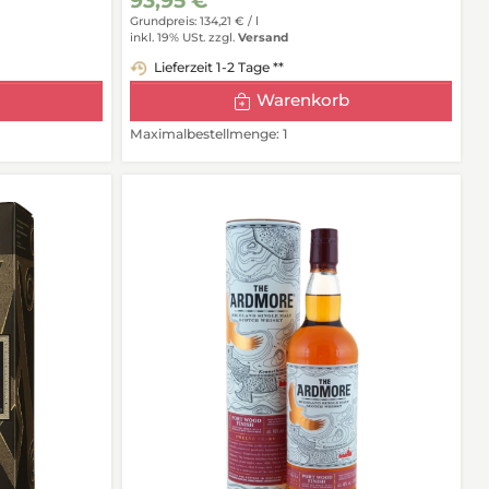
93,95 €
Grundpreis: 134,21 € /
l
inkl. 19% USt.
zzgl.
Versand
Lieferzeit 1-2 Tage **
Warenkorb
Maximalbestellmenge: 1