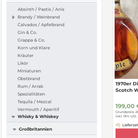
Absinth / Pastis / Anis
Brandy / Weinbrand
Calvados / Apfelbrand
Gin & Co.
Grappa & Co.
Korn und Klare
Kräuter
Likör
Miniaturen
Obstbrand
1970er D
Rum / Arrak
Scotch 
Spezialitäten
Tequila / Mezcal
199,00 
Vermouth / Aperitif
Grundpreis: 2
Whisky & Whiskey
inkl. 19% USt.
Lieferzei
Großbritannien