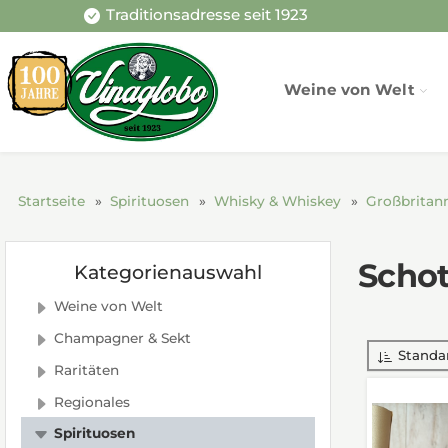
Traditionsadresse seit 1923
Weine von Welt
Startseite
Spirituosen
Whisky & Whiskey
Großbritan
Schot
Kategorienauswahl
Weine von Welt
Champagner & Sekt
Standa
Raritäten
Regionales
Spirituosen