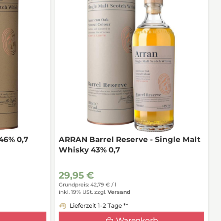
46% 0,7
ARRAN Barrel Reserve - Single Malt
Whisky 43% 0,7
29,95 €
Grundpreis: 42,79 € /
l
inkl. 19% USt.
zzgl.
Versand
Lieferzeit 1-2 Tage **
Warenkorb