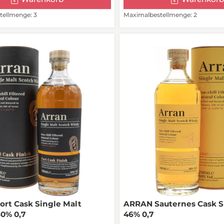
ellmenge: 3
Maximalbestellmenge: 2
rt Cask Single Malt
ARRAN Sauternes Cask S
0% 0,7
46% 0,7