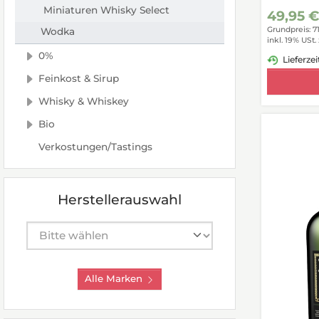
Miniaturen Whisky Select
49,95 
Grundpreis: 7
Wodka
inkl. 19% USt.
0%
Lieferzei
Feinkost & Sirup
Whisky & Whiskey
Bio
Verkostungen/Tastings
Herstellerauswahl
Hersteller auswählen
Alle Marken