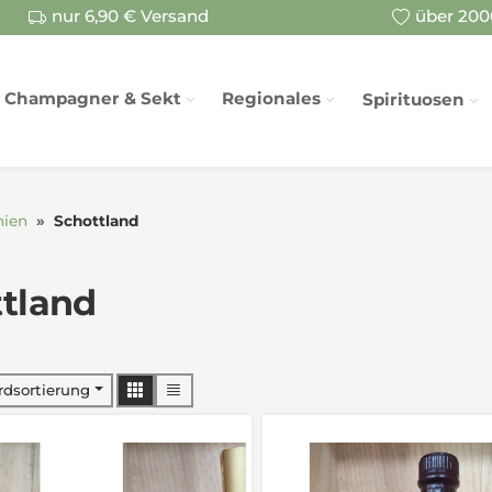
nur 6,90 € Versand
über 2000
Champagner & Sekt
Regionales
Spirituosen
nien
Schottland
tland
rdsortierung