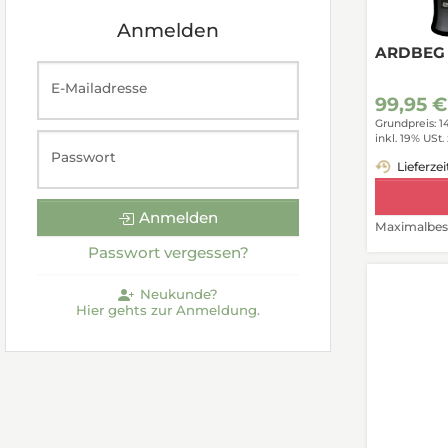
Anmelden
ARDBEG D
E-Mailadresse
99,95 €
Grundpreis: 1
inkl. 19% USt.
Passwort
Lieferzei
Anmelden
Maximalbest
Passwort vergessen?
Neukunde?
Hier gehts zur Anmeldung.