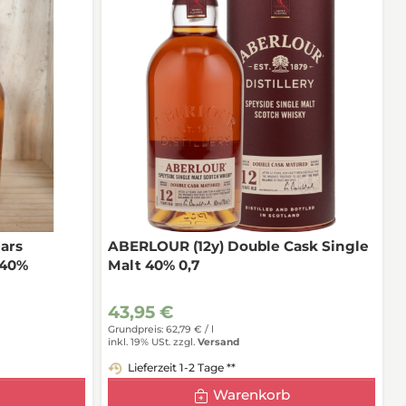
ears
ABERLOUR (12y) Double Cask Single
 40%
Malt 40% 0,7
43,95 €
Grundpreis: 62,79 € /
l
inkl. 19% USt.
zzgl.
Versand
Lieferzeit 1-2 Tage **
Warenkorb