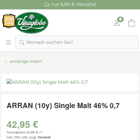
nur 6,90 € Versand
Wonach suchen Sie?
sonstige Inseln
ARRAN (10y) Single Malt 46% 0,7
42,95 €
Grundpreis: 61,36 € /
l
Versand
inkl. 19% USt.
zzgl.