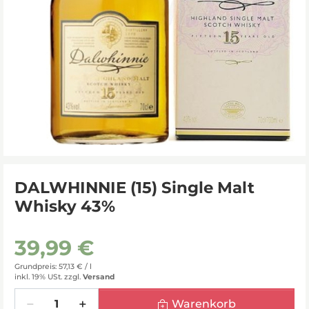
DALWHINNIE (15) Single Malt
Whisky 43%
39,99 €
Grundpreis: 57,13 € /
l
inkl. 19% USt.
zzgl.
Versand
Menge
Warenkorb