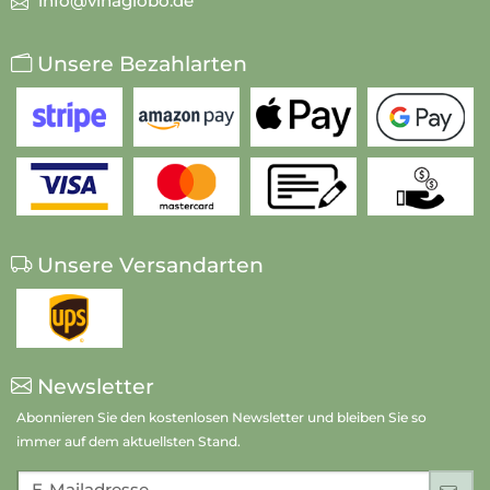
info@vinaglobo.de
Unsere Bezahlarten
Unsere Versandarten
Newsletter
Abonnieren Sie den kostenlosen Newsletter und bleiben Sie so
immer auf dem aktuellsten Stand.
E-Mailadresse
An