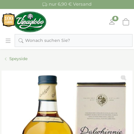
nur 6,90 € Versand
Wonach suchen Sie?
Speyside