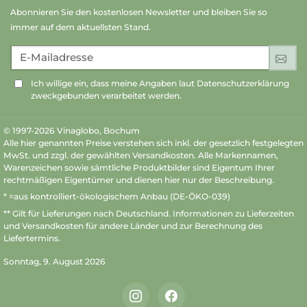
Abonnieren Sie den kostenlosen Newsletter und bleiben Sie so
immer auf dem aktuellsten Stand.
E-Mailadresse
An
Ich willige ein, dass meine Angaben laut Datenschutzerklärung
zweckgebunden verarbeitet werden.
© 1997-2026 Vinaglobo, Bochum
Alle hier genannten Preise verstehen sich inkl. der gesetzlich festgelegten
MwSt. und zzgl. der gewählten Versandkosten. Alle Markennamen,
Warenzeichen sowie sämtliche Produktbilder sind Eigentum Ihrer
rechtmäßigen Eigentümer und dienen hier nur der Beschreibung.
* =aus kontrolliert-ökologischem Anbau (DE-ÖKO-039)
** Gilt für Lieferungen nach Deutschland.
Informationen zu Lieferzeiten
und Versandkosten
für andere Länder und zur Berechnung des
Liefertermins.
Sonntag, 9. August 2026
Instagram
Facebook