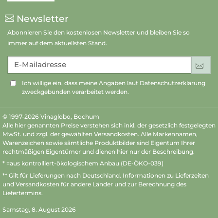
Newsletter
Abonnieren Sie den kostenlosen Newsletter und bleiben Sie so
immer auf dem aktuellsten Stand.
E-Mailadresse
An
Ich willige ein, dass meine Angaben laut Datenschutzerklärung
zweckgebunden verarbeitet werden.
© 1997-2026 Vinaglobo, Bochum
Alle hier genannten Preise verstehen sich inkl. der gesetzlich festgelegten
MwSt. und zzgl. der gewählten Versandkosten. Alle Markennamen,
Warenzeichen sowie sämtliche Produktbilder sind Eigentum Ihrer
rechtmäßigen Eigentümer und dienen hier nur der Beschreibung.
* =aus kontrolliert-ökologischem Anbau (DE-ÖKO-039)
** Gilt für Lieferungen nach Deutschland.
Informationen zu Lieferzeiten
und Versandkosten
für andere Länder und zur Berechnung des
Liefertermins.
Samstag, 8. August 2026