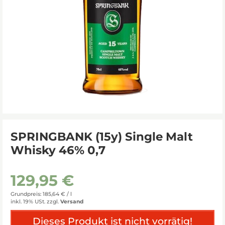
SPRINGBANK (15y) Single Malt
Whisky 46% 0,7
129,95 €
Grundpreis: 185,64 € /
l
inkl. 19% USt.
zzgl.
Versand
Dieses Produkt ist nicht vorrätig!