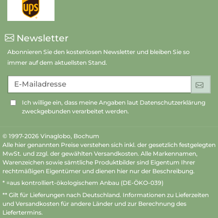
Newsletter
Abonnieren Sie den kostenlosen Newsletter und bleiben Sie so
immer auf dem aktuellsten Stand.
E-Mailadresse
An
Ich willige ein, dass meine Angaben laut Datenschutzerklärung
zweckgebunden verarbeitet werden.
© 1997-2026 Vinaglobo, Bochum
Alle hier genannten Preise verstehen sich inkl. der gesetzlich festgelegten
MwSt. und zzgl. der gewählten Versandkosten. Alle Markennamen,
Warenzeichen sowie sämtliche Produktbilder sind Eigentum Ihrer
rechtmäßigen Eigentümer und dienen hier nur der Beschreibung.
* =aus kontrolliert-ökologischem Anbau (DE-ÖKO-039)
** Gilt für Lieferungen nach Deutschland.
Informationen zu Lieferzeiten
und Versandkosten
für andere Länder und zur Berechnung des
Liefertermins.