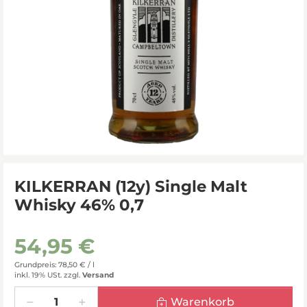
KILKERRAN (12y) Single Malt
Whisky 46% 0,7
54,95 €
Grundpreis: 78,50 € /
l
inkl. 19% USt.
zzgl.
Versand
Menge
Warenkorb