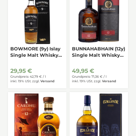
BOWMORE (9y) Islay
BUNNAHABHAIN (12y)
Single Malt Whisky
Single Malt Whisky
40% 0,7
46,3%
29,95 €
49,95 €
Grundpreis: 42,79 € /
l
Grundpreis: 71,36 € /
l
inkl. 19% USt.
zzgl.
Versand
inkl. 19% USt.
zzgl.
Versand