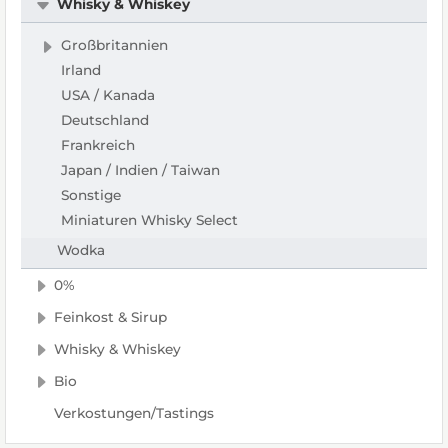
Whisky & Whiskey
Großbritannien
Irland
USA / Kanada
Deutschland
Frankreich
Japan / Indien / Taiwan
Sonstige
Miniaturen Whisky Select
Wodka
0%
Feinkost & Sirup
Whisky & Whiskey
Bio
Verkostungen/Tastings