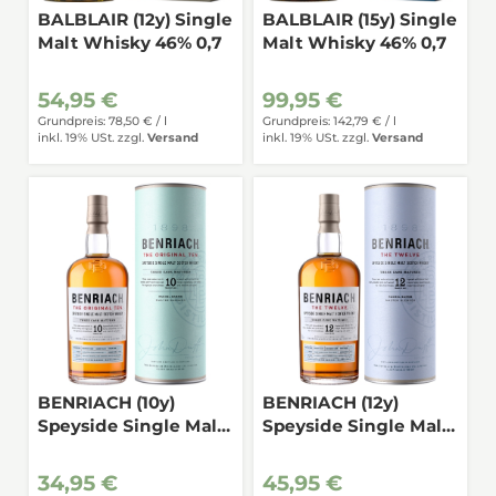
BALBLAIR (12y) Single
BALBLAIR (15y) Single
Malt Whisky 46% 0,7
Malt Whisky 46% 0,7
54,95 €
99,95 €
Grundpreis: 78,50 € /
l
Grundpreis: 142,79 € /
l
inkl. 19% USt.
zzgl.
Versand
inkl. 19% USt.
zzgl.
Versand
BENRIACH (10y)
BENRIACH (12y)
Speyside Single Malt
Speyside Single Malt
43% 0,7
46% 0,7
34,95 €
45,95 €