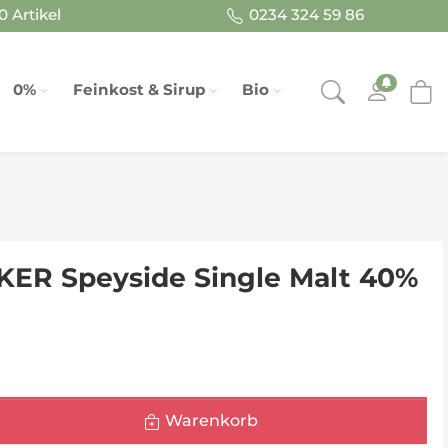
 Artikel
0234 324 59 86
0%
Feinkost & Sirup
Bio
ER Speyside Single Malt 40%
Warenkorb