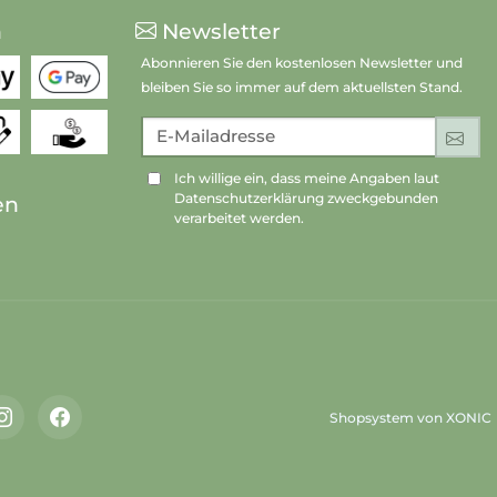
n
Newsletter
Abonnieren Sie den kostenlosen Newsletter und
bleiben Sie so immer auf dem aktuellsten Stand.
E-Mailadresse
An
Ich willige ein, dass meine Angaben laut
Datenschutzerklärung zweckgebunden
en
verarbeitet werden.
Shopsystem von XONIC
Instagram
Facebook