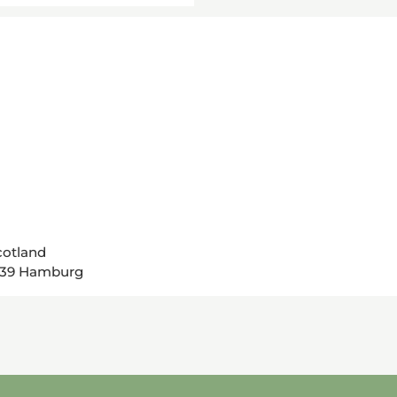
cotland
0539 Hamburg