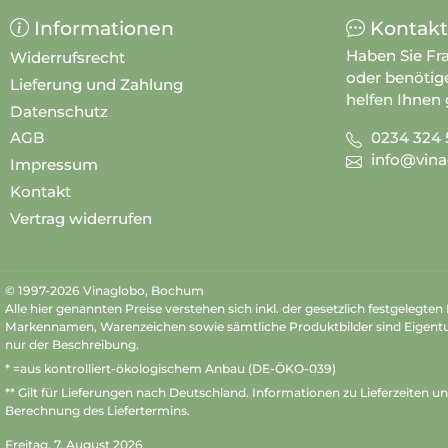
Informationen
Kontakt
Haben Sie Fr
Widerrufsrecht
oder benötig
Lieferung und Zahlung
helfen Ihnen 
Datenschutz
0234 324 
AGB
info@vina
Impressum
Kontakt
Vertrag widerrufen
© 1997-2026 Vinaglobo, Bochum
Alle hier genannten Preise verstehen sich inkl. der gesetzlich festgelegte
Markennamen, Warenzeichen sowie sämtliche Produktbilder sind Eigent
nur der Beschreibung.
* =aus kontrolliert-ökologischem Anbau (DE-ÖKO-039)
** Gilt für Lieferungen nach Deutschland.
Informationen zu Lieferzeiten u
Berechnung des Liefertermins.
Freitag, 7. August 2026