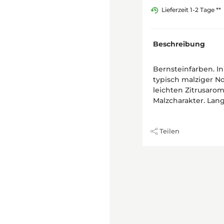
Lieferzeit 1-2 Tage **
Beschreibung
Bernsteinfarben. In
typisch malziger N
leichten Zitrusar
Malzcharakter. Lang
Teilen