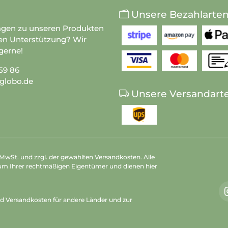
Unsere Bezahlarte
agen zu unseren Produkten
en Unterstützung? Wir
gerne!
59 86
globo.de
Unsere Versandart
n MwSt. und zzgl. der gewählten Versandkosten. Alle
um Ihrer rechtmäßigen Eigentümer und dienen hier
nd Versandkosten
für andere Länder und zur