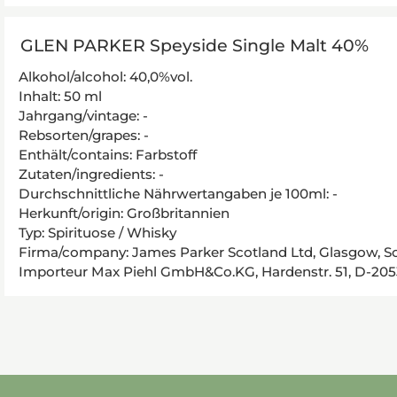
GLEN PARKER Speyside Single Malt 40%
Alkohol/alcohol: 40,0%vol.
Inhalt: 50 ml
Jahrgang/vintage: -
Rebsorten/grapes: -
Enthält/contains: Farbstoff
Zutaten/ingredients: -
Durchschnittliche Nährwertangaben je 100ml: -
Herkunft/origin: Großbritannien
Typ: Spirituose / Whisky
Firma/company: James Parker Scotland Ltd, Glasgow, S
Importeur Max Piehl GmbH&Co.KG, Hardenstr. 51, D-2