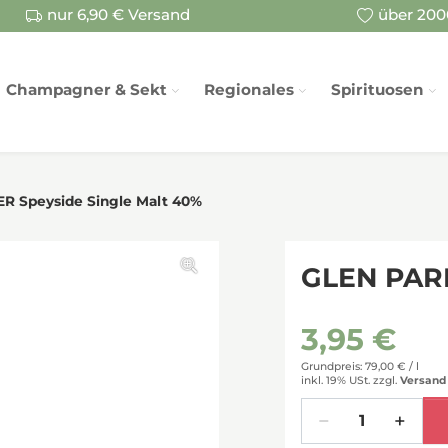
nur 6,90 € Versand
über 2000
Champagner & Sekt
Regionales
Spirituosen
R Speyside Single Malt 40%
GLEN PARK
3,95 €
Grundpreis: 79,00 € /
l
inkl. 19% USt.
zzgl.
Versand
Menge