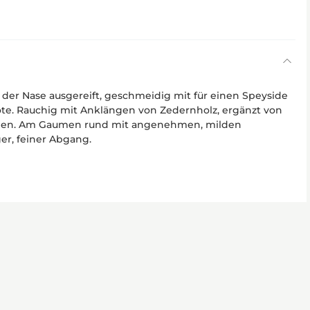
 der Nase ausgereift, geschmeidig mit für einen Speyside
ote. Rauchig mit Anklängen von Zedernholz, ergänzt von
omen. Am Gaumen rund mit angenehmen, milden
er, feiner Abgang.