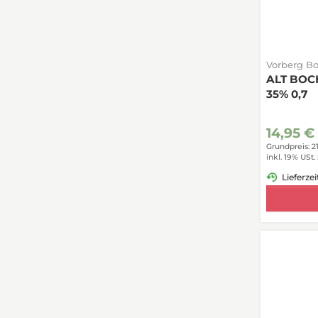
Vorberg B
ALT BOCH
35% 0,7
14,95 €
Grundpreis: 2
inkl. 19% USt.
Lieferzei