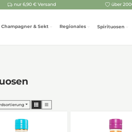
nur 6,90 € Versand
über 2000
Champagner & Sekt
Regionales
Spirituosen
tuosen
rdsortierung