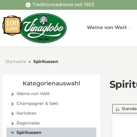
Traditionsadresse seit 1923
Weine von Welt
Startseite
Spirituosen
Spiri
Kategorienauswahl
Weine von Welt
Champagner & Sekt
Standa
Raritäten
Regionales
Spirituosen