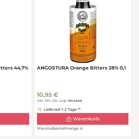
ters 44,7%
ANGOSTURA Orange Bitters 28% 0,1
10,95 €
inkl. 19% USt.
zzgl.
Versand
Lieferzeit 1-2 Tage **
Warenkorb
Maximalbestellmenge: 6