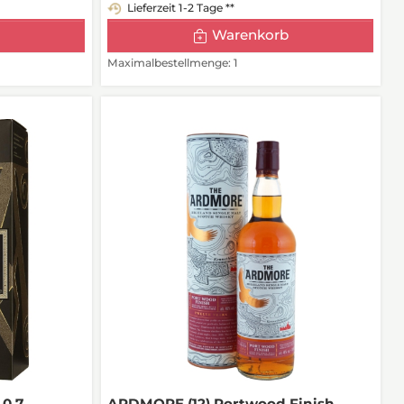
Lieferzeit 1-2 Tage **
Warenkorb
Maximalbestellmenge: 1
0,7
ARDMORE (12) Portwood Finish