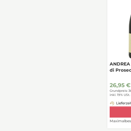
ANDREA 
di Prose
26,95 €
Grundpreis: 3
inkl. 19% USt.
Lieferzei
Maximalbest