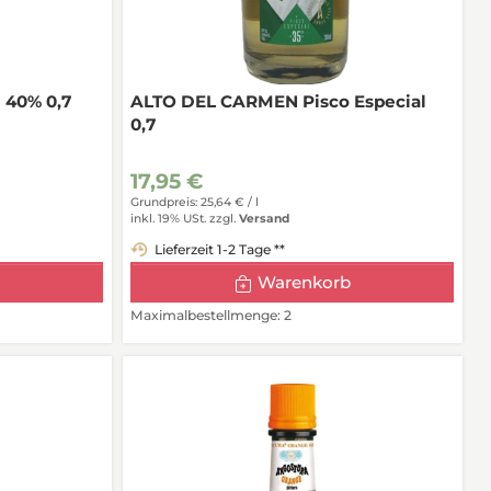
 40% 0,7
ALTO DEL CARMEN Pisco Especial
0,7
17,95 €
Grundpreis: 25,64 € /
l
inkl. 19% USt.
zzgl.
Versand
Lieferzeit 1-2 Tage **
Warenkorb
Maximalbestellmenge: 2