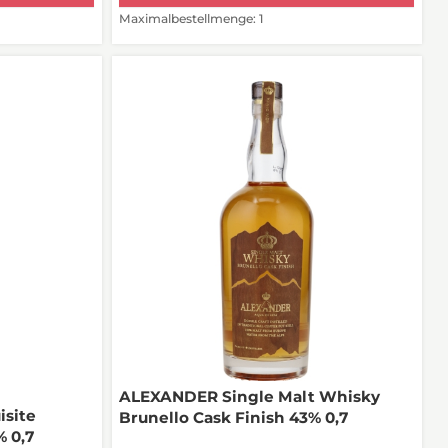
Maximalbestellmenge: 1
ALEXANDER Single Malt Whisky
site
Brunello Cask Finish 43% 0,7
% 0,7