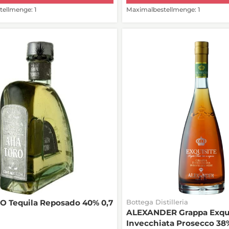
ellmenge: 1
Maximalbestellmenge: 1
 Tequila Reposado 40% 0,7
Bottega Distilleria
ALEXANDER Grappa Exqui
Invecchiata Prosecco 38