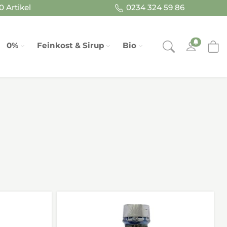
 Artikel
0234 324 59 86
0%
Feinkost & Sirup
Bio