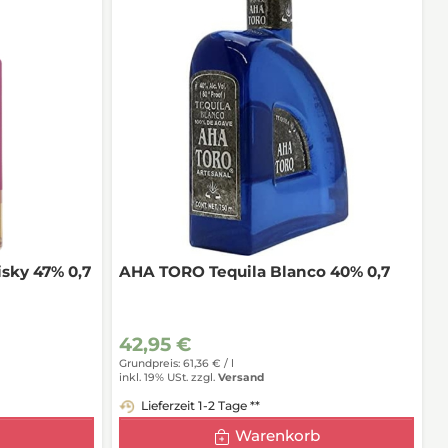
sky 47% 0,7
AHA TORO Tequila Blanco 40% 0,7
42,95 €
Grundpreis: 61,36 € /
l
inkl. 19% USt.
zzgl.
Versand
Lieferzeit 1-2 Tage **
Warenkorb