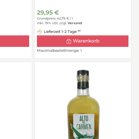
29,95 €
Grundpreis: 42,79 € /
l
inkl. 19% USt.
zzgl.
Versand
Lieferzeit 1-2 Tage **
Warenkorb
Maximalbestellmenge: 1