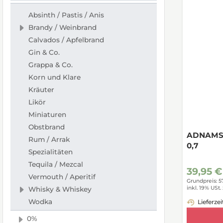
Absinth / Pastis / Anis
Brandy / Weinbrand
Calvados / Apfelbrand
Gin & Co.
Grappa & Co.
Korn und Klare
Kräuter
Likör
Miniaturen
Obstbrand
ADNAMS 
Rum / Arrak
0,7
Spezialitäten
Tequila / Mezcal
39,95 €
Vermouth / Aperitif
Grundpreis: 5
inkl. 19% USt.
Whisky & Whiskey
Wodka
Lieferzei
0%