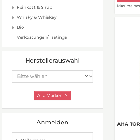
Maximalbest
Feinkost & Sirup
Whisky & Whiskey
Bio
Verkostungen/Tastings
Herstellerauswahl
Hersteller auswählen
Alle Marken
Anmelden
AHA TORO