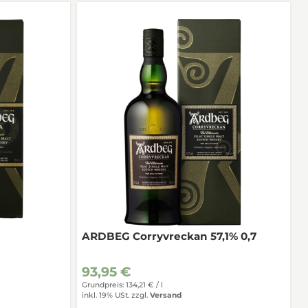
ARDBEG Corryvreckan 57,1% 0,7
93,95 €
Grundpreis: 134,21 € /
l
inkl. 19% USt.
zzgl.
Versand