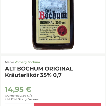
Marke
Vorberg Bochum
ALT BOCHUM ORIGINAL
Kräuterlikör 35% 0,7
14,95 €
Grundpreis: 21,36 € /
l
inkl. 19% USt.
zzgl.
Versand
Menge