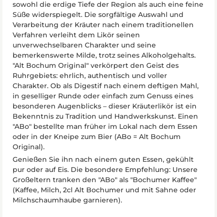
sowohl die erdige Tiefe der Region als auch eine feine
Süße widerspiegelt. Die sorgfältige Auswahl und
Verarbeitung der Kräuter nach einem traditionellen
Verfahren verleiht dem Likör seinen
unverwechselbaren Charakter und seine
bemerkenswerte Milde, trotz seines Alkoholgehalts.
"Alt Bochum Original" verkörpert den Geist des
Ruhrgebiets: ehrlich, authentisch und voller
Charakter. Ob als Digestif nach einem deftigen Mahl,
in geselliger Runde oder einfach zum Genuss eines
besonderen Augenblicks – dieser Kräuterlikör ist ein
Bekenntnis zu Tradition und Handwerkskunst. Einen
"ABo" bestellte man früher im Lokal nach dem Essen
oder in der Kneipe zum Bier (ABo = Alt Bochum
Original).
Genießen Sie ihn nach einem guten Essen, gekühlt
pur oder auf Eis. Die besondere Empfehlung: Unsere
Großeltern tranken den "ABo" als "Bochumer Kaffee"
(Kaffee, Milch, 2cl Alt Bochumer und mit Sahne oder
Milchschaumhaube garnieren).