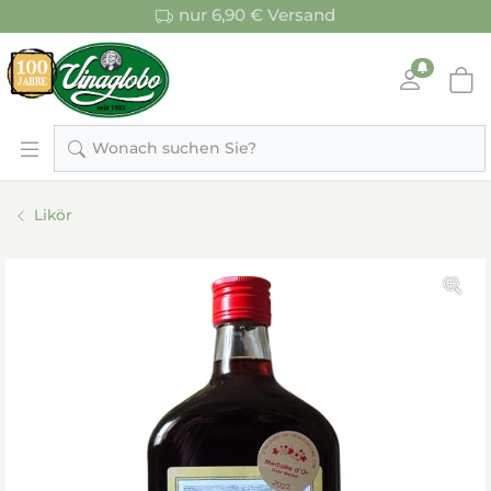
nur 6,90 € Versand
Wonach suchen Sie?
Likör