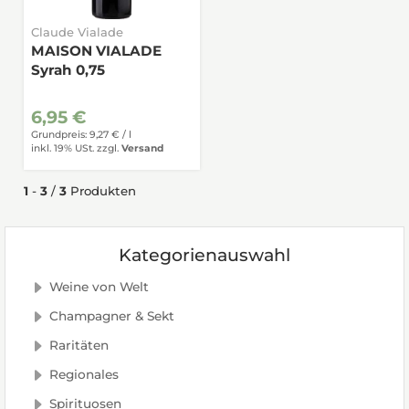
Claude Vialade
MAISON VIALADE
Syrah 0,75
6,95 €
Grundpreis: 9,27 € /
l
inkl. 19% USt.
zzgl.
Versand
1
-
3
/
3
Produkten
Kategorienauswahl
Weine von Welt
Champagner & Sekt
Raritäten
Regionales
Spirituosen