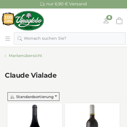
nur 6,90 € Versand
Wonach suchen Sie?
Markenübersicht
Claude Vialade
Standardsortierung