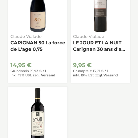
Claude Vialade
Claude Vialade
CARIGNAN 50 La force
LE JOUR ET LA NUIT
de L'age 0,75
Carignan 30 ans d'age
0,75
14,95 €
9,95 €
Grundpreis: 19,93 € /
l
Grundpreis: 13,27 € /
l
inkl. 19% USt.
zzgl.
Versand
inkl. 19% USt.
zzgl.
Versand