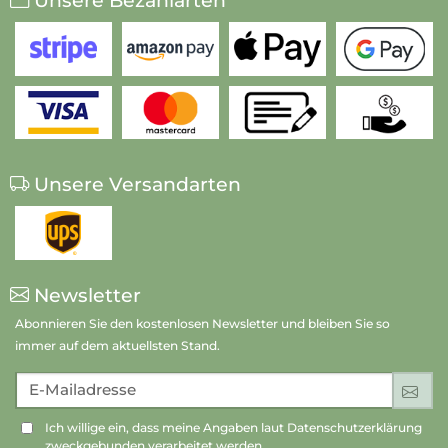
Unsere Bezahlarten
Unsere Versandarten
Newsletter
Abonnieren Sie den kostenlosen Newsletter und bleiben Sie so
immer auf dem aktuellsten Stand.
E-Mailadresse
An
Ich willige ein, dass meine Angaben laut Datenschutzerklärung
zweckgebunden verarbeitet werden.