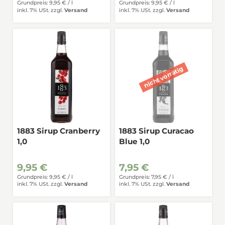
Grundpreis: 9,95 € /
l
Grundpreis: 9,95 € /
l
inkl. 7% USt.
zzgl.
Versand
inkl. 7% USt.
zzgl.
Versand
1883 Sirup Cranberry
1883 Sirup Curacao
1,0
Blue 1,0
9,95 €
7,95 €
Grundpreis: 9,95 € /
l
Grundpreis: 7,95 € /
l
inkl. 7% USt.
zzgl.
Versand
inkl. 7% USt.
zzgl.
Versand