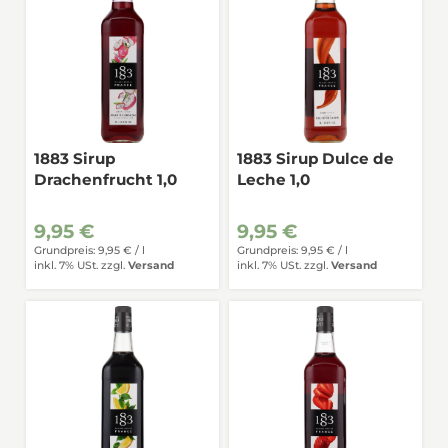
1883 Sirup
1883 Sirup Dulce de
Drachenfrucht 1,0
Leche 1,0
9,95 €
9,95 €
Grundpreis: 9,95 € /
l
Grundpreis: 9,95 € /
l
inkl. 7% USt.
zzgl.
Versand
inkl. 7% USt.
zzgl.
Versand