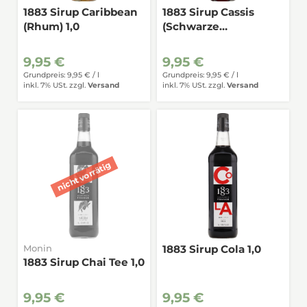
1883 Sirup Caribbean
1883 Sirup Cassis
(Rhum) 1,0
(Schwarze
Johannisbeere) 1,0
9,95 €
9,95 €
Grundpreis: 9,95 € /
l
Grundpreis: 9,95 € /
l
inkl. 7% USt.
zzgl.
Versand
inkl. 7% USt.
zzgl.
Versand
Monin
1883 Sirup Cola 1,0
1883 Sirup Chai Tee 1,0
9,95 €
9,95 €