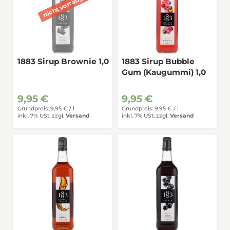
1883 Sirup Brownie 1,0
1883 Sirup Bubble
Gum (Kaugummi) 1,0
9,95 €
9,95 €
Grundpreis: 9,95 € /
l
Grundpreis: 9,95 € /
l
inkl. 7% USt.
zzgl.
Versand
inkl. 7% USt.
zzgl.
Versand