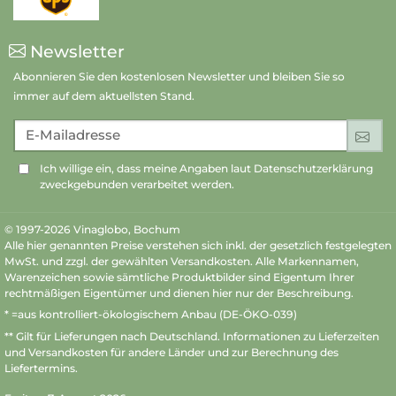
Newsletter
Abonnieren Sie den kostenlosen Newsletter und bleiben Sie so
immer auf dem aktuellsten Stand.
E-Mailadresse
An
Ich willige ein, dass meine Angaben laut Datenschutzerklärung
zweckgebunden verarbeitet werden.
© 1997-2026 Vinaglobo, Bochum
Alle hier genannten Preise verstehen sich inkl. der gesetzlich festgelegten
MwSt. und zzgl. der gewählten Versandkosten. Alle Markennamen,
Warenzeichen sowie sämtliche Produktbilder sind Eigentum Ihrer
rechtmäßigen Eigentümer und dienen hier nur der Beschreibung.
* =aus kontrolliert-ökologischem Anbau (DE-ÖKO-039)
** Gilt für Lieferungen nach Deutschland.
Informationen zu Lieferzeiten
und Versandkosten
für andere Länder und zur Berechnung des
Liefertermins.